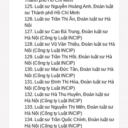
Thành phố Hồ Chí Minh
125. Luật sư Nguyễn Hoàng Anh, Đoàn luật
sư Thành phố Hồ Chí Minh
126. Luật sư Trần Thị Ân, Đoàn luật sư Hà
Nội
127. Luật sư Cao Bá Trung, Đoàn luật sư
Hà Nội (Công ty Luật INCIP)
128. Luật sư Vũ Văn Thiệu, Đoàn luật sư Hà
Nội (Công ty Luật INCIP)
129. Luật sư Trần Thị Hồi, Đoàn luật sư Hà
Nội (Công ty Luật INCIP)
130. Luật sư Mai Đức Tân, Đoàn luật sư Hà
Nội (Công ty Luật INCIP)
131. Luật sư Đinh Thị Hòa, Đoàn luật sư Hà
Nội (Công ty Luật INCIP)
132. Luật sư Hà Thu Huyền, Đoàn luật sư
Hà Nội (Công ty Luật INCIP)
133. Luật sư Nguyễn Thị Mến, Đoàn luật sư
Hà Nội (Công ty Luật INCIP)
134. Luật sư Trần Quốc Chính, Đoàn luật sư
Hà Nội (Công ty Luật INCIP)