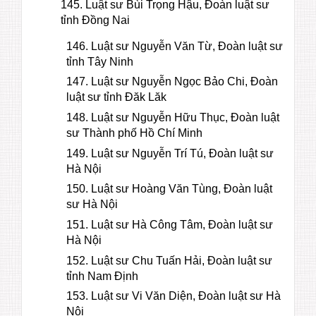
145. Luật sư Bùi Trọng Hậu, Đoàn luật sư
tỉnh Đồng Nai
146. Luật sư Nguyễn Văn Từ, Đoàn luật sư
tỉnh Tây Ninh
147. Luật sư Nguyễn Ngọc Bảo Chi, Đoàn
luật sư tỉnh Đăk Lăk
148. Luật sư Nguyễn Hữu Thục, Đoàn luật
sư Thành phố Hồ Chí Minh
149. Luật sư Nguyễn Trí Tú, Đoàn luật sư
Hà Nội
150. Luật sư Hoàng Văn Tùng, Đoàn luật
sư Hà Nội
151. Luật sư Hà Công Tâm, Đoàn luật sư
Hà Nội
152. Luật sư Chu Tuấn Hải, Đoàn luật sư
tỉnh Nam Định
153. Luật sư Vi Văn Diện, Đoàn luật sư Hà
Nội