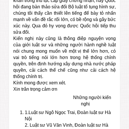
khăn trong thủ tục cấp giấy chứng nhận, nay Quốc
hội đang bàn thảo sửa đổi Bộ luật tố tụng hình sự,
chúng tôi thấy cần thiết lên tiếng để bày tỏ nhấn
mạnh về vấn đề rắc rối lớn, có bề rộng và gây bức
xúc này. Qua đó hy vọng được Quốc hội tiếp thu
sửa đổi.
Kiến nghị này cũng là thông điệp nguyện vọng
của giới luật sư và những người hành nghề luật
nói chung mong muốn về một vị thế lớn hơn, có
vai trò tiếng nói lớn hơn trong hệ thống chính
quyền, trên định hướng xây dựng nhà nước pháp
quyền, cải cách thể chế cũng như cải cách hệ
thống chính trị.
Kính mong được xem xét.
Xin trân trọng cảm ơn
Những người kiến
nghị
1.Luật sư Ngô Ngọc Trai, Đoàn luật sư Hà
Nội
2. Luật sư Vũ Văn Vinh, Đoàn luật sư Hà