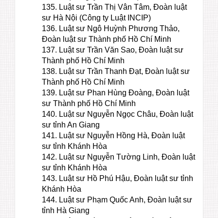
135. Luật sư Trần Thị Vân Tâm, Đoàn luật
sư Hà Nội (Công ty Luật INCIP)
136. Luật sư Ngô Huỳnh Phương Thảo,
Đoàn luật sư Thành phố Hồ Chí Minh
137. Luật sư Trần Văn Sao, Đoàn luật sư
Thành phố Hồ Chí Minh
138. Luật sư Trần Thanh Đạt, Đoàn luật sư
Thành phố Hồ Chí Minh
139. Luật sư Phan Hùng Đoàng, Đoàn luật
sư Thành phố Hồ Chí Minh
140. Luật sư Nguyễn Ngọc Châu, Đoàn luật
sư tỉnh An Giang
141. Luật sư Nguyễn Hồng Hà, Đoàn luật
sư tỉnh Khánh Hòa
142. Luật sư Nguyễn Tường Linh, Đoàn luật
sư tỉnh Khánh Hòa
143. Luật sư Hồ Phú Hậu, Đoàn luật sư tỉnh
Khánh Hòa
144. Luật sư Phạm Quốc Anh, Đoàn luật sư
tỉnh Hà Giang