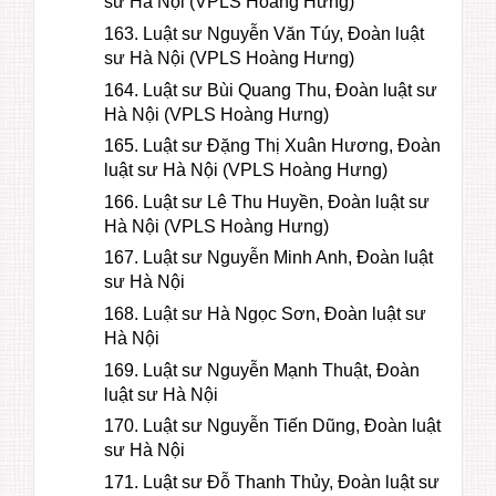
sư Hà Nội (VPLS Hoàng Hưng)
163. Luật sư Nguyễn Văn Túy, Đoàn luật
sư Hà Nội (VPLS Hoàng Hưng)
164. Luật sư Bùi Quang Thu, Đoàn luật sư
Hà Nội (VPLS Hoàng Hưng)
165. Luật sư Đặng Thị Xuân Hương, Đoàn
luật sư Hà Nội (VPLS Hoàng Hưng)
166. Luật sư Lê Thu Huyền, Đoàn luật sư
Hà Nội (VPLS Hoàng Hưng)
167. Luật sư Nguyễn Minh Anh, Đoàn luật
sư Hà Nội
168. Luật sư Hà Ngọc Sơn, Đoàn luật sư
Hà Nội
169. Luật sư Nguyễn Mạnh Thuật, Đoàn
luật sư Hà Nội
170. Luật sư Nguyễn Tiến Dũng, Đoàn luật
sư Hà Nội
171. Luật sư Đỗ Thanh Thủy, Đoàn luật sư