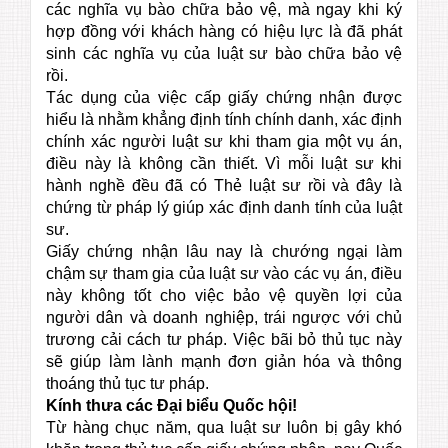
các nghĩa vụ bào chữa bảo vệ, mà ngay khi ký
hợp đồng với khách hàng có hiệu lực là đã phát
sinh các nghĩa vụ của luật sư bào chữa bảo vệ
rồi.
Tác dụng của việc cấp giấy chứng nhận được
hiểu là nhằm khẳng định tính chính danh, xác định
chính xác người luật sư khi tham gia một vụ án,
điều này là không cần thiết. Vì mỗi luật sư khi
hành nghề đều đã có Thẻ luật sư rồi và đây là
chứng từ pháp lý giúp xác định danh tính của luật
sư.
Giấy chứng nhận lâu nay là chướng ngại làm
chậm sự tham gia của luật sư vào các vụ án, điều
này không tốt cho việc bảo vệ quyền lợi của
người dân và doanh nghiệp, trái ngược với chủ
trương cải cách tư pháp. Việc bãi bỏ thủ tục này
sẽ giúp làm lành mạnh đơn giản hóa và thông
thoáng thủ tục tư pháp.
Kính thưa các Đại biểu Quốc hội!
Từ hàng chục năm, qua luật sư luôn bị gây khó