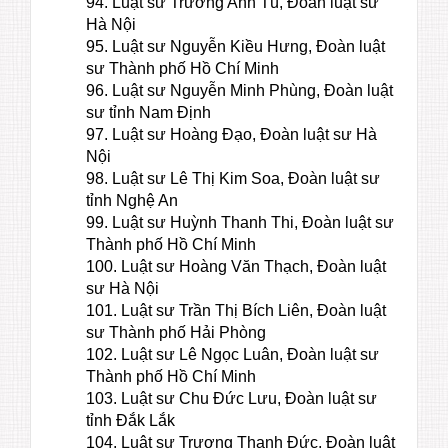
94. Luật sư Trương Anh Tú, Đoàn luật sư
Hà Nội
95. Luật sư Nguyễn Kiều Hưng, Đoàn luật
sư Thành phố Hồ Chí Minh
96. Luật sư Nguyễn Minh Phùng, Đoàn luật
sư tỉnh Nam Định
97. Luật sư Hoàng Đạo, Đoàn luật sư Hà
Nội
98. Luật sư Lê Thị Kim Soa, Đoàn luật sư
tỉnh Nghệ An
99. Luật sư Huỳnh Thanh Thi, Đoàn luật sư
Thành phố Hồ Chí Minh
100. Luật sư Hoàng Văn Thạch, Đoàn luật
sư Hà Nội
101. Luật sư Trần Thị Bích Liên, Đoàn luật
sư Thành phố Hải Phòng
102. Luật sư Lê Ngọc Luân, Đoàn luật sư
Thành phố Hồ Chí Minh
103. Luật sư Chu Đức Lưu, Đoàn luật sư
tỉnh Đắk Lắk
104. Luật sư Trương Thanh Đức, Đoàn luật