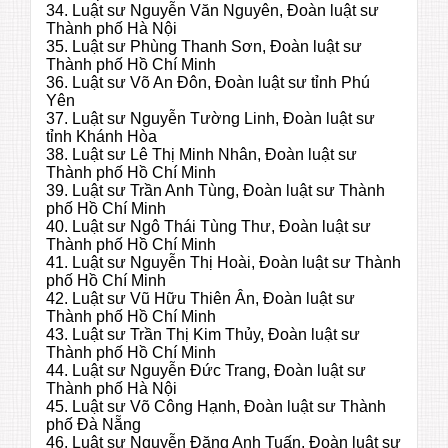
34. Luật sư Nguyễn Văn Nguyên, Đoàn luật sư
Thành phố Hà Nội
35. Luật sư Phùng Thanh Sơn, Đoàn luật sư
Thành phố Hồ Chí Minh
36. Luật sư Võ An Đôn, Đoàn luật sư tỉnh Phú
Yên
37. Luật sư Nguyễn Tường Linh, Đoàn luật sư
tỉnh Khánh Hòa
38. Luật sư Lê Thị Minh Nhân, Đoàn luật sư
Thành phố Hồ Chí Minh
39. Luật sư Trần Anh Tùng, Đoàn luật sư Thành
phố Hồ Chí Minh
40. Luật sư Ngô Thái Tùng Thư, Đoàn luật sư
Thành phố Hồ Chí Minh
41. Luật sư Nguyễn Thị Hoài, Đoàn luật sư Thành
phố Hồ Chí Minh
42. Luật sư Vũ Hữu Thiên Ân, Đoàn luật sư
Thành phố Hồ Chí Minh
43. Luật sư Trần Thị Kim Thủy, Đoàn luật sư
Thành phố Hồ Chí Minh
44. Luật sư Nguyễn Đức Trang, Đoàn luật sư
Thành phố Hà Nội
45. Luật sư Võ Công Hạnh, Đoàn luật sư Thành
phố Đà Nẵng
46. Luật sư Nguyễn Đặng Anh Tuấn, Đoàn luật sư