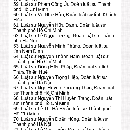
59. Luật sư Phạm Công Út, Đoàn luật sư Thành
phố Hồ Chí Minh
60. Luật sư Vũ Như Hảo, Đoàn luật sư tỉnh Khánh
Hòa
61. Luật sư Nguyễn Hữu Danh, Đoàn luật sư
Thành phố Hồ Chí Minh
62. Luật sư Lê Ngọc Lương, Đoàn luật sư Thành
phố Hà Nội
63. Luật sư Nguyễn Minh Phùng, Đoàn luật sư
tỉnh Nam Định
64. Luật sư Nguyễn Thành Nam, Đoàn luật sư
Thành phố Hồ Chí Minh
65. Luật sư Đồng Hữu Pháp, Đoàn luật sư tỉnh
Thừa Thiên Huế
66. Luật sư Nguyễn Trọng Hiệp, Đoàn luật sư
Thành phố Hà Nội
67. Luật sư Ngô Huỳnh Phương Thảo, Đoàn luật
sư Thành phố Hồ Chí Minh
68. Luật sư Nguyễn Thị Huyền Trang, Đoàn luật
sư Thành phố Hồ Chí Minh
69. Luật sư Lê Thị Hà, Đoàn luật sư Thành phố
Hồ Chí Minh
70. Luật sư Nguyễn Doãn Hùng, Đoàn luật sư
Thành phố Hà Nội
71. Luật sư Lê Văn Thiệp, Đoàn luật sư Thành