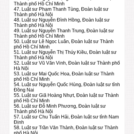
Thành phố Hồ Chí Minh
47. Luật sư Phạm Thanh Tùng, Đoàn luật sư
Thành phố Hà Nội
48. Luật sư Nguyễn Đình Hồng, Đoàn luật sư
Thành phố Hà Nội
49. Luật sư Nguyễn Thanh Trung, Đoàn luật sư
Thành phố Hồ Chí Minh
50. Luật sư Lê Ngọc Luân, Đoàn luật sư Thành
phố Hồ Chí Minh
51. Luật sư Nguyễn Thị Thúy Kiều, Đoàn luật sư
Thành phố Hà Nội
52. Luật sư Vũ Văn Vinh, Đoàn luật sư Thành phố
Hà Nội
53. Luật sư Mai Quốc Hoa, Đoàn luật sư Thành
phố Hồ Chí Minh
54. Luật sư Nguyễn Quốc Hùng, Đoàn luật sư tỉnh
Đồng Nai
55. Luật sư Giã Hoàng Nhựt, Đoàn luật sư Thành
phố Hồ Chí Minh
56. Luật sư Đỗ Minh Phương, Đoàn luật sư
Thành phố Hà Nội
57. Luật sư Chu Tuấn Hải, Đoàn luật sư tỉnh Nam
Định
58. Luật sư Trần Văn Thành, Đoàn luật sư Thành
phố Hà Nội