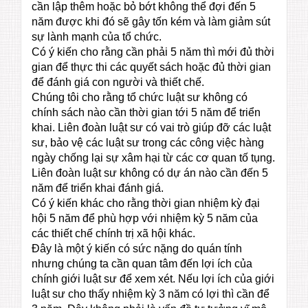
cần lập thêm hoặc bỏ bớt không thể đợi đến 5
năm được khi đó sẽ gây tốn kém và làm giảm sút
sự lành mạnh của tổ chức.
Có ý kiến cho rằng cần phải 5 năm thì mới đủ thời
gian để thực thi các quyết sách hoặc đủ thời gian
để đánh giá con người và thiết chế.
Chúng tôi cho rằng tổ chức luật sư không có
chính sách nào cần thời gian tới 5 năm để triển
khai. Liên đoàn luật sư có vai trò giúp đỡ các luật
sư, bảo vệ các luật sư trong các công việc hàng
ngày chống lại sự xâm hại từ các cơ quan tố tụng.
Liên đoàn luật sư không có dự án nào cần đến 5
năm để triển khai đánh giá.
Có ý kiến khác cho rằng thời gian nhiệm kỳ đại
hội 5 năm để phù hợp với nhiệm kỳ 5 năm của
các thiết chế chính trị xã hội khác.
Đây là một ý kiến có sức nặng do quán tính
nhưng chúng ta cần quan tâm đến lợi ích của
chính giới luật sư để xem xét. Nếu lợi ích của giới
luật sư cho thấy nhiệm kỳ 3 năm có lợi thì cần để