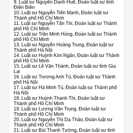
9. Luật sư Nguyễn Danh Huế, Đoàn luật sư tỉnh
Điện Biên
10. Luật sư Nguyễn Tiến Mạnh, Đoàn luật sư
Thành phố Hồ Chí Minh
11. Luật sư Nguyễn Tấn Thi, Đoàn luật sư Thành
phố Hồ Chí Minh
12. Luật sư Trần Minh Hùng, Đoàn luật sư Thành
phố Hồ Chí Minh
13. Luật sư Nguyễn Hoàng Trung, Đoàn luật sư
Thành phố Hà Nội
14. Luật sư Huỳnh Kim Ngân, Đoàn luật sư Thành
phố Hồ Chí Minh
15. Luật sư Lê Văn Thành, Đoàn luật sư tỉnh Gia
Lai
16. Luật sư Trương Anh Tú, Đoàn luật sư Thành
phố Hà Nội
17. Luật sư Hà Minh Tú, Đoàn luật sư Thành phố
Hà Nội
18. Luật sư Huỳnh Thanh Thi, Đoàn luật sư
Thành phố Hồ Chí Minh
19. Luật sư Lương Văn Trung, Đoàn luật sư
Thành phố Hồ Chí Minh
20. Luật sư Nguyễn Thị Dạ Thảo, Đoàn luật sư
Thành phố Hồ Chí Minh
21. Luật sư Bùi Thanh Tường, Đoàn luật sư tỉnh