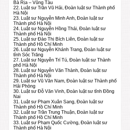
Bà Rịa – Vũng Tàu
22. Luật sư Trần Vũ Hải, Đoàn luật sư Thành phố
Hà Nội
23. Luật sư Nguyễn Minh Anh, Đoàn luật sư
Thành phố Hà Nội
24. Luật sư Nguyễn Hồng Thái, Đoàn luật sư
Thành phố Hà Nội
25. Luật sư Đào Thị Bích Liên, Đoàn luật sư
Thành phố Hồ Chí Minh
26. Luật sư Nguyễn Khánh Trang, Đoàn luật sư
tỉnh Sóc Trăng
27. Luật sư Nguyễn Trí Tú, Đoàn luật sư Thành
phố Hà Nội
28. Luật sư Nguyễn Văn Thành, Đoàn luật sư
Thành phố Hà Nội
29. Luật sư Vũ Văn Nam, Đoàn luật sư Thành phố
Hải Phòng
30. Luật sư Đỗ Văn Vinh, Đoàn luật sư tỉnh Đồng
Nai
31. Luật sư Phạm Xuân Sang, Đoàn luật sư
Thành phố Hồ Chí Minh
32. Luật sư Trần Trung Thuận, Đoàn luật sư
Thành phố Hồ Chí Minh
33. Luật sư Phạm Quốc Cường, Đoàn luật sư
Thành phố Hà Nội