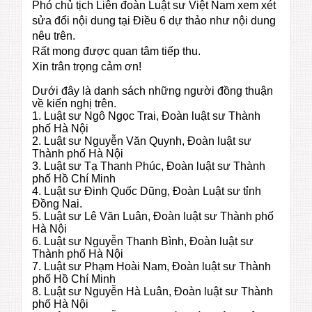
Phó chủ tịch Liên đoàn Luật sư Việt Nam xem xét
sửa đổi nội dung tại Điều 6 dự thảo như nội dung
nêu trên.
Rất mong được quan tâm tiếp thu.
Xin trân trọng cảm ơn!
Dưới đây là danh sách những người đồng thuận
về kiến nghị trên.
1. Luật sư Ngô Ngọc Trai, Đoàn luật sư Thành
phố Hà Nội
2. Luật sư Nguyễn Văn Quynh, Đoàn luật sư
Thành phố Hà Nội
3. Luật sư Tạ Thanh Phúc, Đoàn luật sư Thành
phố Hồ Chí Minh
4. Luật sư Đinh Quốc Dũng, Đoàn Luật sư tỉnh
Đồng Nai.
5. Luật sư Lê Văn Luân, Đoàn luật sư Thành phố
Hà Nội
6. Luật sư Nguyễn Thanh Bình, Đoàn luật sư
Thành phố Hà Nội
7. Luật sư Phạm Hoài Nam, Đoàn luật sư Thành
phố Hồ Chí Minh
8. Luật sư Nguyễn Hà Luân, Đoàn luật sư Thành
phố Hà Nội