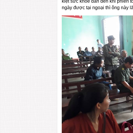
kiệt sức khỏe dẫn đến khi phiên t
ngày được tại ngoại thì ông này l