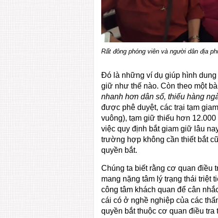
Rất đông phóng viên và người dân địa ph
Đó là những ví dụ giúp hình dung
giữ như thế nào. Còn theo một bài
nhanh hơn dân số, thiếu hàng ng
được phê duyệt, các trại tạm gia
vuông), tạm giữ thiếu hơn 12.000
việc quy định bắt giam giữ lâu n
trường hợp không cần thiết bắt cũ
quyền bắt.
Chúng ta biết rằng cơ quan điều 
mang nặng tâm lý trạng thái triệt 
công tâm khách quan để cân nhắc 
cái có ở nghề nghiệp của các thẩ
quyền bắt thuộc cơ quan điều tra 