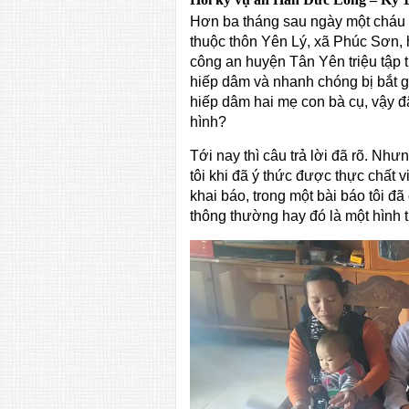
Hơn ba tháng sau ngày một cháu b
thuộc thôn Yên Lý, xã Phúc Sơn,
công an huyện Tân Yên triệu tập 
hiếp dâm và nhanh chóng bị bắt gi
hiếp dâm hai mẹ con bà cụ, vậy 
hình?
Tới nay thì câu trả lời đã rõ. Nh
tôi khi đã ý thức được thực chất 
khai báo, trong một bài báo tôi đ
thông thường hay đó là một hình 