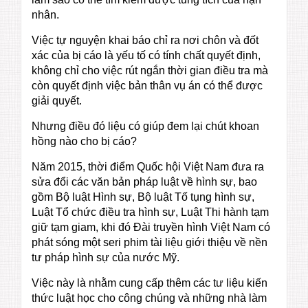
nhân.
Việc tự nguyện khai báo chỉ ra nơi chôn và đốt
xác của bị cáo là yếu tố có tính chất quyết định,
không chỉ cho việc rút ngắn thời gian điều tra mà
còn quyết định việc bản thân vụ án có thể được
giải quyết.
Nhưng điều đó liệu có giúp đem lại chút khoan
hồng nào cho bị cáo?
Năm 2015, thời điểm Quốc hội Việt Nam đưa ra
sửa đổi các văn bản pháp luật về hình sự, bao
gồm Bộ luật Hình sự, Bộ luật Tố tụng hình sự,
Luật Tổ chức điều tra hình sự, Luật Thi hành tạm
giữ tạm giam, khi đó Đài truyền hình Việt Nam có
phát sóng một seri phim tài liệu giới thiệu về nền
tư pháp hình sự của nước Mỹ.
Việc này là nhằm cung cấp thêm các tư liệu kiến
thức luật học cho công chúng và những nhà làm