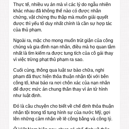
Thực tế, nhiều vụ án mà vì các lý do ngẫu nhiên
khác nhau đã không thể nào có được nhân
chứng, vật chứng thu thập mà muốn giải quyết
được thì yếu tố duy nhất chính là cần sự hợp tác
của thủ phạm.
Ngoài ra, mặc cho mong muốn trút giận của công
chúng và gia đình nạn nhân, điều mà họ quan tâm
nhất là tìm kiếm ra được tung tích của cô gái thay
vì việc trừng phạt thủ phạm ra sao.
Cuối cùng, thông qua luật sư bào chữa, nghi
phạm đã thực hiện thỏa thuận nhận tội với bên
công tố, khai báo ra nơi chôn xác của nạn nhân
để được mức án chung thân thay vì án tử hình
như luật định.
Đó là câu chuyện cho biết về chế định thỏa thuận
nhận tội trong tố tụng hình sự của nước Mỹ, gợi
lên những cảm nhận về lẽ công bằng và công lý.