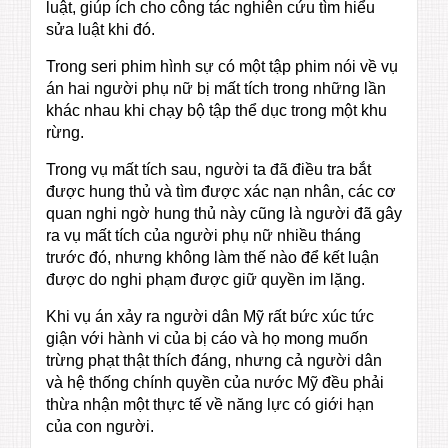
luật, giúp ích cho công tác nghiên cứu tìm hiểu
sửa luật khi đó.
Trong seri phim hình sự có một tập phim nói về vụ
án hai người phụ nữ bị mất tích trong những lần
khác nhau khi chạy bộ tập thể dục trong một khu
rừng.
Trong vụ mất tích sau, người ta đã điều tra bắt
được hung thủ và tìm được xác nạn nhân, các cơ
quan nghi ngờ hung thủ này cũng là người đã gây
ra vụ mất tích của người phụ nữ nhiều tháng
trước đó, nhưng không làm thế nào để kết luận
được do nghi phạm được giữ quyền im lặng.
Khi vụ án xảy ra người dân Mỹ rất bức xúc tức
giận với hành vi của bị cáo và họ mong muốn
trừng phạt thật thích đáng, nhưng cả người dân
và hệ thống chính quyền của nước Mỹ đều phải
thừa nhận một thực tế về năng lực có giới hạn
của con người.