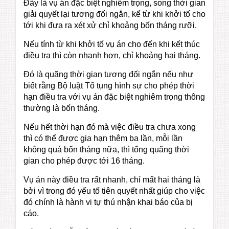
Đây là vụ án đặc biệt nghiêm trọng, song thời gian
giải quyết lại tương đối ngắn, kể từ khi khởi tố cho
tới khi đưa ra xét xử chỉ khoảng bốn tháng rưỡi.
Nếu tính từ khi khởi tố vụ án cho đến khi kết thúc
điều tra thì còn nhanh hơn, chỉ khoảng hai tháng.
Đó là quãng thời gian tương đối ngắn nếu như
biết rằng Bộ luật Tố tụng hình sự cho phép thời
hạn điều tra với vụ án đặc biệt nghiêm trọng thông
thường là bốn tháng.
Nếu hết thời hạn đó mà việc điều tra chưa xong
thì có thể được gia hạn thêm ba lần, mỗi lần
không quá bốn tháng nữa, thì tổng quãng thời
gian cho phép được tới 16 tháng.
Vụ án này điều tra rất nhanh, chỉ mất hai tháng là
bởi vì trong đó yếu tố tiên quyết nhất giúp cho việc
đó chính là hành vi tự thú nhận khai báo của bị
cáo.