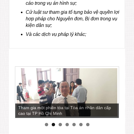
cáo trong vụ án hình sự;
Cử luật sư tham gia tố tụng bảo vệ quyền lợi
hợp pháp cho Nguyên đơn, Bị đơn trong vụ
kiện dân sự;
Và các dịch vụ pháp lý khác;
Tham gia một phiên tòa tại Tòa án nhân dân cấp
cao tại TP Hồ Chí Minh