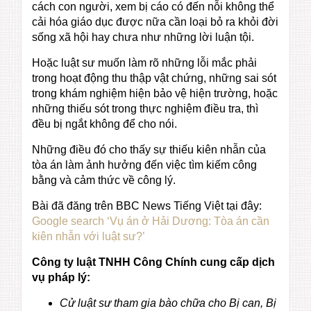
cách con người, xem bị cáo có đến nỗi không thể
cải hóa giáo dục được nữa cần loại bỏ ra khỏi đời
sống xã hội hay chưa như những lời luận tội.
Hoặc luật sư muốn làm rõ những lỗi mắc phải
trong hoạt động thu thập vật chứng, những sai sót
trong khám nghiệm hiện bảo vệ hiện trường, hoặc
những thiếu sót trong thực nghiệm điều tra, thì
đều bị ngắt không để cho nói.
Những điều đó cho thấy sự thiếu kiên nhẫn của
tòa án làm ảnh hưởng đến việc tìm kiếm công
bằng và cảm thức về công lý.
Bài đã đăng trên BBC News Tiếng Việt tại đây:
Google search ‘Vụ án ở Hải Dương: Tòa án cần
kiên nhẫn với luật sư?’
Công ty luật TNHH Công Chính cung cấp dịch
vụ pháp lý:
Cử luật sư tham gia bào chữa cho Bị can, Bị