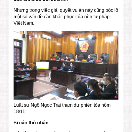
Nhưng trong việc giải quyết vụ án này cũng bộc lộ
một số vấn đề cần khắc phục của nền tư pháp
Việt Nam.
Luật sư Ngô Ngọc Trai tham dự phiên tòa hôm
18/11
B
ị cáo thú nhận