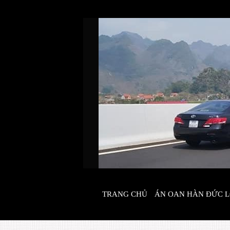
Skip
to
content
TRANG CHỦ
ÁN OAN HÀN ĐỨC 