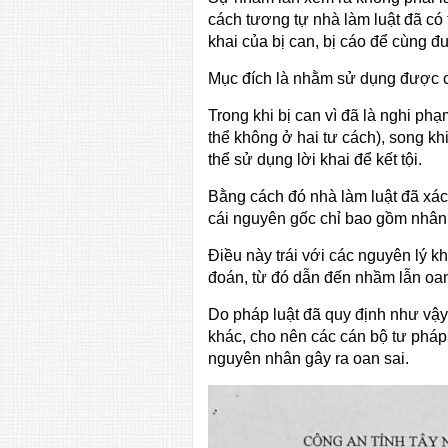
cách tương tự nhà làm luật đã có 
khai của bị can, bị cáo để cùng đ
Mục đích là nhằm sử dụng được cái
Trong khi bị can vì đã là nghi ph
thể không ở hai tư cách), song khi 
thể sử dụng lời khai để kết tội.
Bằng cách đó nhà làm luật đã xác
cái nguyên gốc chỉ bao gồm nhân
Điều này trái với các nguyên lý k
đoán, từ đó dẫn đến nhầm lẫn oan
Do pháp luật đã quy định như vậy,
khác, cho nên các cán bộ tư pháp
nguyên nhân gây ra oan sai.