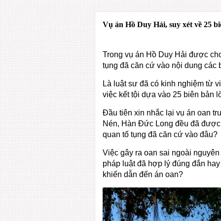
Vụ án Hồ Duy Hải, suy xét về 25 bi
Trong vụ án Hồ Duy Hải được cho l
tụng đã căn cứ vào nội dung các b
Là luật sư đã có kinh nghiệm từ v
việc kết tội dựa vào 25 biên bản l
Đầu tiên xin nhắc lại vụ án oan
Nén, Hàn Đức Long đều đã được mi
quan tố tụng đã căn cứ vào đâu?
Việc gây ra oan sai ngoài nguyên 
pháp luật đã hợp lý đúng đắn hay
khiến dẫn đến án oan?