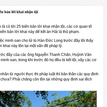
ên bản lời khai nhận tội
à có tới 25 biên bản lời khai nhận tội, các cơ quan tố
iên bản lời khai này để kết án Hải là thủ phạm.
iệc minh oan cho tử tù Hàn Đức Long trước đây tôi thấy
ời khai này tồn tại một vấn đề pháp lý.
 trước đây của các ông Nguyễn Thanh Chấn, Huỳnh Văn
nh oan, trong khi trước đó họ đều bị kết tội, vậy các cơ
nhân từ người thực thi pháp luật thì bản thân các quy định
 chưa? Phải chăng còn tồn tại những quy định sai lệch