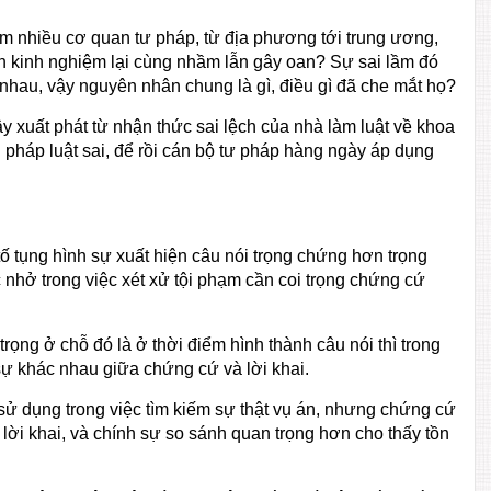
ồm nhiều cơ quan tư pháp, từ địa phương tới trung ương,
n kinh nghiệm lại cùng nhầm lẫn gây oan? Sự sai lầm đó
c nhau, vậy nguyên nhân chung là gì, điều gì đã che mắt họ?
 xuất phát từ nhận thức sai lệch của nhà làm luật về khoa
 pháp luật sai, để rồi cán bộ tư pháp hàng ngày áp dụng
 tố tụng hình sự xuất hiện câu nói trọng chứng hơn trọng
 nhở trong việc xét xử tội phạm cần coi trọng chứng cứ
 trọng ở chỗ đó là ở thời điểm hình thành câu nói thì trong
sự khác nhau giữa chứng cứ và lời khai.
ử dụng trong việc tìm kiếm sự thật vụ án, nhưng chứng cứ
lời khai, và chính sự so sánh quan trọng hơn cho thấy tồn