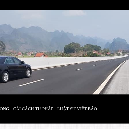
LONG
CẢI CÁCH TƯ PHÁP
LUẬT SƯ VIẾT BÁO