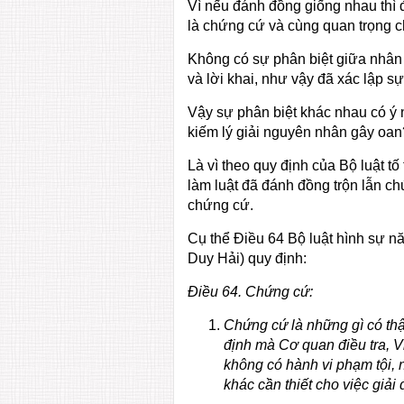
Vì nếu đánh đồng giống nhau thì 
là chứng cứ và cùng quan trọng c
Không có sự phân biệt giữa nhân
và lời khai, như vậy đã xác lập s
Vậy sự phân biệt khác nhau có ý ng
kiếm lý giải nguyên nhân gây oan
Là vì theo quy định của Bộ luật t
làm luật đã đánh đồng trộn lẫn chứ
chứng cứ.
Cụ thể Điều 64 Bộ luật hình sự n
Duy Hải) quy định:
Điều 64. Chứng cứ:
Chứng cứ là những gì có thật
định mà Cơ quan điều tra, V
không có hành vi phạm tội, 
khác cần thiết cho việc giải