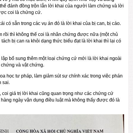
thể đánh đồng trộn lẫn lời khai của người làm chứng và lời
ược coi là chứng cứ.
 có sẵn trong các vụ án đó là lời khai của bị can, bị cáo.
ạm rồi thì không thể coi là nhân chứng được nữa (một chủ
tách bị can ra khỏi dạng thức biểu đạt là lời khai thì lại có
 lập bổ sung thêm một loại chứng cứ mới là lời khai ngoài
 chứng và vật chứng.
hoa học tư pháp, làm giảm sút sự chính xác trong việc phán
 sai.
 coi giá trị lời khai cũng quan trọng như các chứng cứ
 hàng ngày vận dụng điều luật mà không thấy được đó là