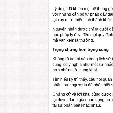
Lý do gì đã khiến một hệ thống g
với những cán bộ tư pháp dày dạ
lại xảy ra ở nhiều tỉnh thành khá
Nguyên nhân được chỉ ra dưới đây
học pháp lý đưa đến một quy định
mà vẫn xem là thường.
Trọng chứng hơn trọng cung
Không rõ từ khi nào trong lịch sử
cung, có ý nghĩa như một sự nhắc
hơn những lời cung khai.
Tìm hiểu kỹ thì thấy, câu nói quan
nhận thức người ta đã phân biệt 
Chứng cứ và lời khai cùng được s
lại được đánh giá quan trọng hơn 
tại sự phân biệt khác nhau.