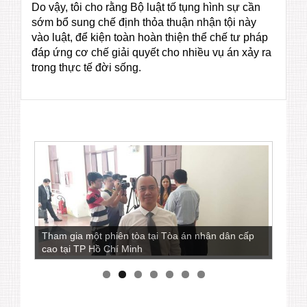
Do vậy, tôi cho rằng Bộ luật tố tụng hình sự cần
sớm bổ sung chế định thỏa thuận nhận tội này
vào luật, để kiện toàn hoàn thiện thể chế tư pháp
đáp ứng cơ chế giải quyết cho nhiều vụ án xảy ra
trong thực tế đời sống.
Tham gia một phiên tòa tại Tòa án nhân dân cấp
cao tại TP Hồ Chí Minh