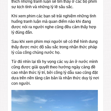
thích những tranh luận sẽ tìm thấy ở các bộ phim
sự kịch tính và những lý lẽ sâu sắc.
Khi xem phim các bạn sẽ trải nghiệm những tình
huống tranh luận mà quan điểm nào khi đang
được nói ra người nghe cũng đều cảm thấy hợp
lý đúng đắn.
Sau khi xem phim mọi người sẽ có thể hình dung
thấy được mức độ sâu sắc trong nhận thức pháp
lý của công chúng nước họ.
Từ đó nhìn lại tôi hy vọng các vụ án ở nước mình
cũng được giải quyết theo hướng ngày càng đề
cao nhận thức lý trí, bởi công lý dẫu sao cũng đặt
dựa trên nền tảng căn bản là nhận thức duy lý nơi
con người.