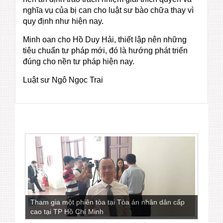
nghĩa vụ của bị can cho luật sư bào chữa thay vì
quy định như hiện nay.
Minh oan cho Hồ Duy Hải, thiết lập nên những
tiêu chuẩn tư pháp mới, đó là hướng phát triển
đúng cho nền tư pháp hiện nay.
Luật sư Ngô Ngọc Trai
Tham gia một phiên tòa tại Tòa án nhân dân cấp
cao tại TP Hồ Chí Minh