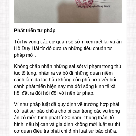
Phát triển tư pháp
Tôi hy vọng các cơ quan sẽ sớm xem xét lại vụ án
Hồ Duy Hải từ đó đưa ra những tiêu chuẩn tư
pháp mới.
Không chấp nhận những sai sót vi phạm trong thủ
tục tố tụng, nhận ra và bỏ đi những quan niệm
cách làm đã lạc hậu không còn phù hợp với bối
cảnh phát triển hiện nay mà đời sống kinh tế xã
hội đặt ra đòi hỏi đối với nền tư pháp.
Ví như pháp luật đã quy định về trường hợp phải
có luật sư bào chữa cho bị can trong các vụ trọng
án có mức hình phạt từ 20 năm, chung thân, tử
hình, nếu bị can và gia đình không mời luật sư thì
cơ quan điều tra phải chỉ định luật sư bào chữa.