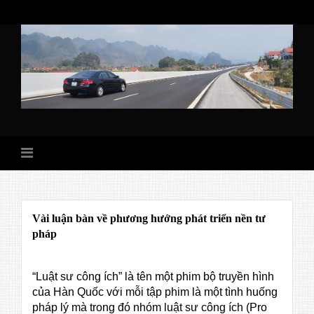
Skip
to
content
Vài luận bàn về phương hướng phát triển nền tư
pháp
“Luật sư công ích” là tên một phim bộ truyền hình
của Hàn Quốc với mỗi tập phim là một tình huống
pháp lý mà trong đó nhóm luật sư công ích (Pro