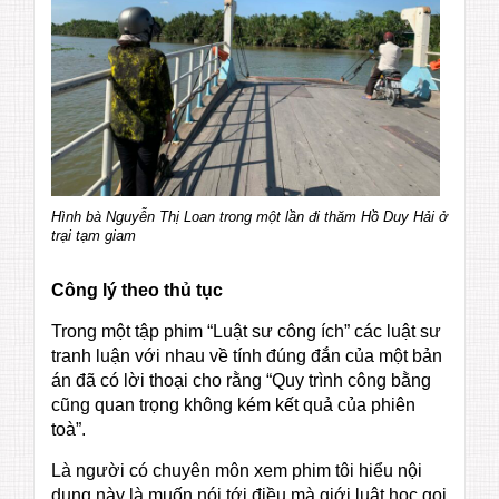
Hình bà Nguyễn Thị Loan trong một lần đi thăm Hồ Duy Hải ở
trại tạm giam
Công lý theo thủ tục
Trong một tập phim “Luật sư công ích” các luật sư
tranh luận với nhau về tính đúng đắn của một bản
án đã có lời thoại cho rằng “Quy trình công bằng
cũng quan trọng không kém kết quả của phiên
toà”.
Là người có chuyên môn xem phim tôi hiểu nội
dung này là muốn nói tới điều mà giới luật học gọi