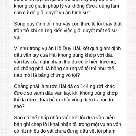
không có giá trị pháp lý và không được dùng làm
căn cứ để giải quyết vụ án hình sự”.
Song quy định thì như vậy còn thực tế tôi thấy thật
trăn trở khi chứng kiến việc giải quyết một số sự
vụ.
Ví như trong vụ án Hồ Duy Hải, kết quả giám định
dấu vân tay của Hải không trùng khớp với dấu
vân tay của nghi phạm thu được ở hiện trường,
đó chẳng phải là bằng chứng vô tội thì như thế
nào mới là bằng chứng vô tội?
Chẳng phải là trước Hải đã có 144 người khác
được so sánh dấu vân tay, khi không trùng khớp
thì đã được loại bỏ ra khỏi vòng điều tra rồi đó
sao?
Sao có thể chấp nhận việc kết tội dựa vào biên
bản ghi chép lời khai nhận tội trong một vụ án vốn
có rất nhiều đồ vật chứa đựng dấu vết tội phạm