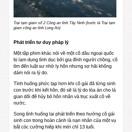
Trại tạm giam số 2 Công an tỉnh Tây Ninh (trước là Trại tạm
giam công an tỉnh Long An)
Phát triển tư duy pháp lý
Một tập phim khác nói về một cô dâu ngoại quốc
bị lạm dụng tình dục bởi gia đình người chồng, cô
tìm đến luật sư nhờ ly hôn nhưng sợ hãi không
dám nói ra lý do.
Tình huống phức tạp hơn khi cô gái đã từng sinh
con trước khi kết hôn, đó sẽ là lý do tòa án cho là
gian dối để hủy bỏ hôn nhân và trục xuất cô về
nước.
Song tình huống lại phát triển theo hướng cô gái
sinh con trong hoàn cảnh là nạn nhân của một vụ
bắt cóc cưỡng hiếp khi mới chỉ 13 tuổi.