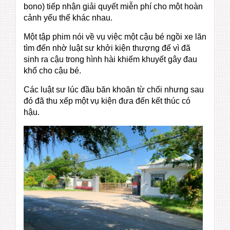
bono) tiếp nhận giải quyết miễn phí cho một hoàn
cảnh yếu thế khác nhau.
Một tập phim nói về vụ việc một cậu bé ngồi xe lăn
tìm đến nhờ luật sư khởi kiện thượng đế vì đã
sinh ra cậu trong hình hài khiếm khuyết gây đau
khổ cho cậu bé.
Các luật sư lúc đầu băn khoăn từ chối nhưng sau
đó đã thu xếp một vụ kiện đưa đến kết thúc có
hậu.