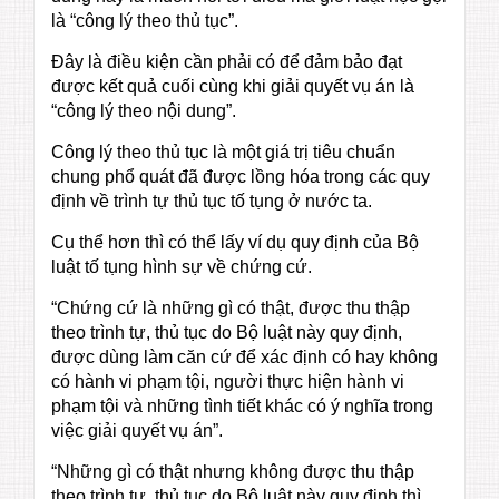
là “công lý theo thủ tục”.
Đây là điều kiện cần phải có để đảm bảo đạt
được kết quả cuối cùng khi giải quyết vụ án là
“công lý theo nội dung”.
Công lý theo thủ tục là một giá trị tiêu chuẩn
chung phổ quát đã được lồng hóa trong các quy
định về trình tự thủ tục tố tụng ở nước ta.
Cụ thể hơn thì có thể lấy ví dụ quy định của Bộ
luật tố tụng hình sự về chứng cứ.
“Chứng cứ là những gì có thật, được thu thập
theo trình tự, thủ tục do Bộ luật này quy định,
được dùng làm căn cứ để xác định có hay không
có hành vi phạm tội, người thực hiện hành vi
phạm tội và những tình tiết khác có ý nghĩa trong
việc giải quyết vụ án”.
“Những gì có thật nhưng không được thu thập
theo trình tự, thủ tục do Bộ luật này quy định thì