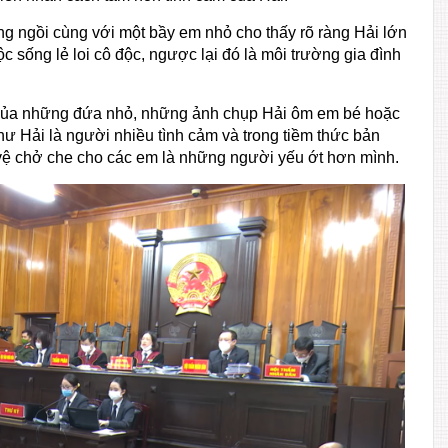
 ngồi cùng với một bầy em nhỏ cho thấy rõ ràng Hải lớn
ộc sống lẻ loi cô độc, ngược lại đó là môi trường gia đình
 của những đứa nhỏ, những ảnh chụp Hải ôm em bé hoặc
ư Hải là người nhiều tình cảm và trong tiềm thức bản
 vệ chở che cho các em là những người yếu ớt hơn mình.