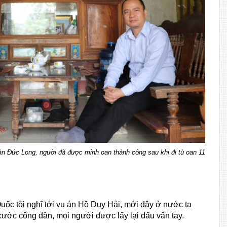
àn Đức Long, người đã được minh oan thành công sau khi đi tù oan 11
ốc tôi nghĩ tới vụ án Hồ Duy Hải, mới đây ở nước ta
ước công dân, mọi người được lấy lại dấu vân tay.