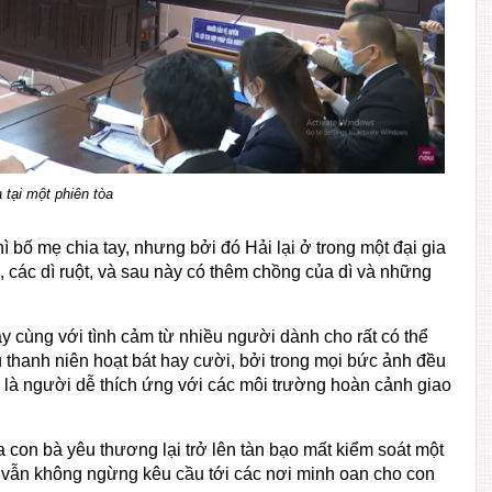
 tại một phiên tòa
thì bố mẹ chia tay, nhưng bởi đó Hải lại ở trong một đại gia
, các dì ruột, và sau này có thêm chồng của dì và những
 cùng với tình cảm từ nhiều người dành cho rất có thể
u thanh niên hoạt bát hay cười, bởi trong mọi bức ảnh đều
i là người dễ thích ứng với các môi trường hoàn cảnh giao
 con bà yêu thương lại trở lên tàn bạo mất kiểm soát một
ên vẫn không ngừng kêu cầu tới các nơi minh oan cho con