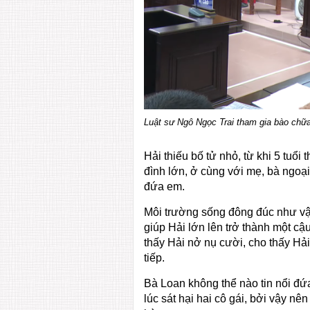
Luật sư Ngô Ngọc Trai tham gia bào chữa
Hải thiếu bố tử nhỏ, từ khi 5 tuổi 
đình lớn, ở cùng với mẹ, bà ngoại
đứa em.
Môi trường sống đông đúc như vậy
giúp Hải lớn lên trở thành một cậ
thấy Hải nở nụ cười, cho thấy Hả
tiếp.
Bà Loan không thể nào tin nổi đứa
lúc sát hại hai cô gái, bởi vậy n