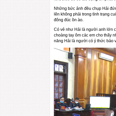
Những bức ảnh đều chụp Hải đứng
lên không phải trong tình trạng cu
đông đúc ồn ào.
Có vẻ như Hải là người anh lớn
choàng tay ôm các em cho thấy nh
năng Hải là người có ý thức bảo