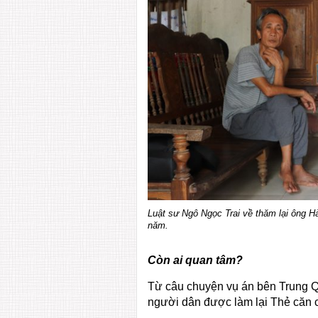
Luật sư Ngô Ngọc Trai về thăm lại ông H
năm.
Còn ai quan tâm?
Từ câu chuyện vụ án bên Trung Qu
người dân được làm lại Thẻ căn c