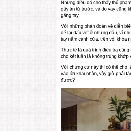
Những điều đó cho thấy thủ phạm
gây án từ trước, và do vậy cũng k
găng tay.
Với những phán đoán về diễn biến
để lại dấu vết ở những đâu, ví nh
tay nắm cánh cửa, trên vòi khóa 
Thực tế là quá trình điều tra cũn
cho kết luận là không trùng khớp
Với chứng cứ này thì có thể cho l
vào lời khai nhận, vậy giờ phải l
được?