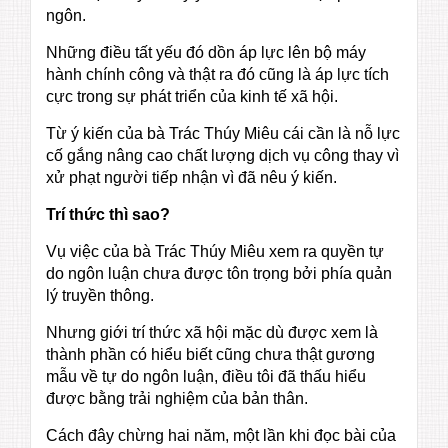
ngôn.
Những điều tất yếu đó dồn áp lực lên bộ máy
hành chính công và thật ra đó cũng là áp lực tích
cực trong sự phát triển của kinh tế xã hội.
Từ ý kiến của bà Trác Thúy Miêu cái cần là nỗ lực
cố gắng nâng cao chất lượng dịch vụ công thay vì
xử phạt người tiếp nhận vì đã nêu ý kiến.
Trí thức thì sao?
Vụ việc của bà Trác Thúy Miêu xem ra quyền tự
do ngôn luận chưa được tôn trọng bởi phía quản
lý truyền thông.
Nhưng giới trí thức xã hội mặc dù được xem là
thành phần có hiểu biết cũng chưa thật gương
mẫu về tự do ngôn luận, điều tôi đã thấu hiểu
được bằng trải nghiệm của bản thân.
Cách đây chừng hai năm, một lần khi đọc bài của