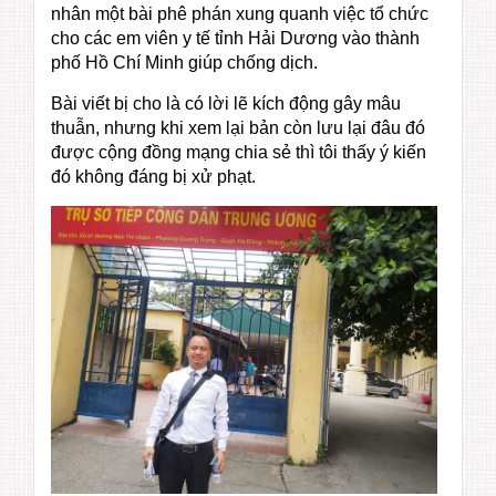
nhân một bài phê phán xung quanh việc tổ chức
cho các em viên y tế tỉnh Hải Dương vào thành
phố Hồ Chí Minh giúp chống dịch.
Bài viết bị cho là có lời lẽ kích động gây mâu
thuẫn, nhưng khi xem lại bản còn lưu lại đâu đó
được cộng đồng mạng chia sẻ thì tôi thấy ý kiến
đó không đáng bị xử phạt.