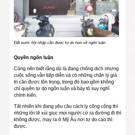
Đất nước hội nhập cần được tự do hơn về ngôn luận
Quyền ngôn luận
Cũng nên biết rằng dù là đang chống dịch nhưng
cuộc sống vẫn tiếp diễn và có những chân lý giá
trị cần được tôn trọng, trong đó bao gồm không
chỉ quyền tự do ngôn luận và bày tỏ suy nghĩ
chính kiến.
Tất nhiên khi đang yêu cầu cách ly công cộng thì
những lời lẽ xúi giục mọi người cứ ra đường đi thì
không được, may ra ở Mỹ Âu nơi tự do cao thì
được.