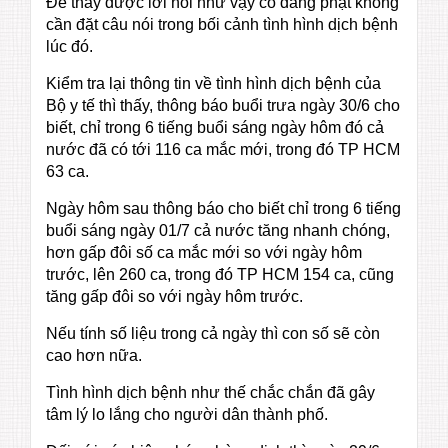
Để thấy được lời nói như vậy có đáng phạt không
cần đặt câu nói trong bối cảnh tình hình dịch bệnh
lúc đó.
Kiểm tra lại thông tin về tình hình dịch bệnh của
Bộ y tế thì thấy, thông báo buổi trưa ngày 30/6 cho
biết, chỉ trong 6 tiếng buổi sáng ngày hôm đó cả
nước đã có tới 116 ca mắc mới, trong đó TP HCM
63 ca.
Ngày hôm sau thông báo cho biết chỉ trong 6 tiếng
buổi sáng ngày 01/7 cả nước tăng nhanh chóng,
hơn gấp đôi số ca mắc mới so với ngày hôm
trước, lên 260 ca, trong đó TP HCM 154 ca, cũng
tăng gấp đôi so với ngày hôm trước.
Nếu tính số liệu trong cả ngày thì con số sẽ còn
cao hơn nữa.
Tình hình dịch bệnh như thế chắc chắn đã gây
tâm lý lo lắng cho người dân thành phố.