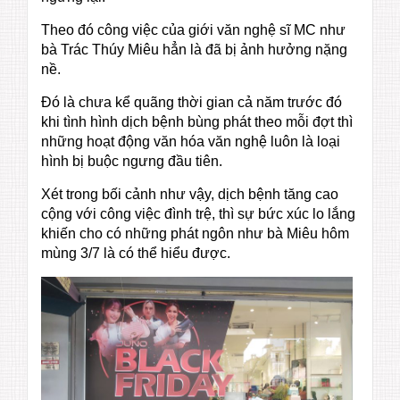
Theo đó công việc của giới văn nghệ sĩ MC như
bà Trác Thúy Miêu hẳn là đã bị ảnh hưởng nặng
nề.
Đó là chưa kể quãng thời gian cả năm trước đó
khi tình hình dịch bệnh bùng phát theo mỗi đợt thì
những hoạt động văn hóa văn nghệ luôn là loại
hình bị buộc ngưng đầu tiên.
Xét trong bối cảnh như vậy, dịch bệnh tăng cao
cộng với công việc đình trệ, thì sự bức xúc lo lắng
khiến cho có những phát ngôn như bà Miêu hôm
mùng 3/7 là có thể hiểu được.