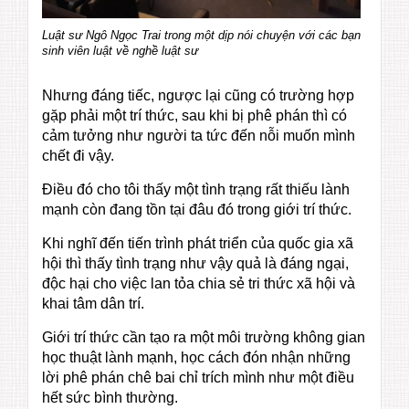
Luật sư Ngô Ngọc Trai trong một dịp nói chuyện với các bạn
sinh viên luật về nghề luật sư
Nhưng đáng tiếc, ngược lại cũng có trường hợp
gặp phải một trí thức, sau khi bị phê phán thì có
cảm tưởng như người ta tức đến nỗi muốn mình
chết đi vậy.
Điều đó cho tôi thấy một tình trạng rất thiếu lành
mạnh còn đang tồn tại đâu đó trong giới trí thức.
Khi nghĩ đến tiến trình phát triển của quốc gia xã
hội thì thấy tình trạng như vậy quả là đáng ngại,
độc hại cho việc lan tỏa chia sẻ tri thức xã hội và
khai tâm dân trí.
Giới trí thức cần tạo ra một môi trường không gian
học thuật lành mạnh, học cách đón nhận những
lời phê phán chê bai chỉ trích mình như một điều
hết sức bình thường.