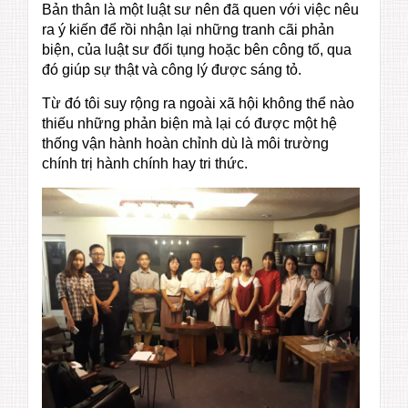
Bản thân là một luật sư nên đã quen với việc nêu
ra ý kiến để rồi nhận lại những tranh cãi phản
biện, của luật sư đối tụng hoặc bên công tố, qua
đó giúp sự thật và công lý được sáng tỏ.
Từ đó tôi suy rộng ra ngoài xã hội không thể nào
thiếu những phản biện mà lại có được một hệ
thống vận hành hoàn chỉnh dù là môi trường
chính trị hành chính hay tri thức.