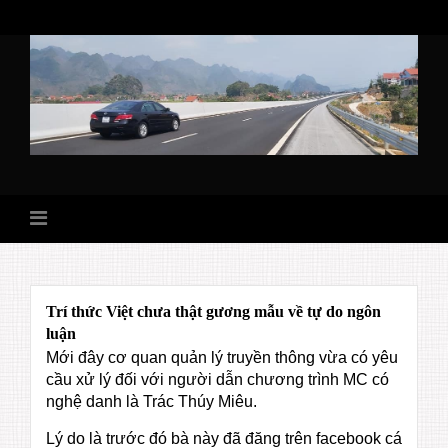
Skip
to
content
Trí thức Việt chưa thật gương mẫu về tự do ngôn
luận
Mới đây cơ quan quản lý truyền thông vừa có yêu
cầu xử lý đối với người dẫn chương trình MC có
nghệ danh là Trác Thúy Miêu.
Lý do là trước đó bà này đã đăng trên facebook cá