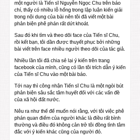
một người là Tiến sĩ Nguyễn Ngọc Chu trên báo
chí, thấy có nhiều lỗ hổng trong lập luận kiến giải
trong nội dung của bài nên tôi đã viết một bài
phản biện phê phán rất dứt khoát.
Sau đó khi tìm và theo dõi face của Tiến sĩ Chu,
rồi kết bạn, tôi dần được thuyết phục bởi những
bài viết trên face nhiều người theo dõi của tác giả.
Nhiều lần tôi đã chia sẻ lại ý kiến trên trang
facebook của mình, cũng có lần tôi trích dẫn ý kiến
của Tiến sĩ Chu vào một bài báo.
Tới nay thì công nhận Tiến sĩ Chu là một ngòi bút
phản biện sâu sắc tâm huyết đối với các vấn đề
của xã hội đất nước.
Nêu ra như thế để muốn nói rằng, với tôi việc phê
phán quan điểm của người khác là điều rất bình
thường và điều đó không cản trở tôi đồng tình tâm
đắc với ý kiến khác cũng của người đó.