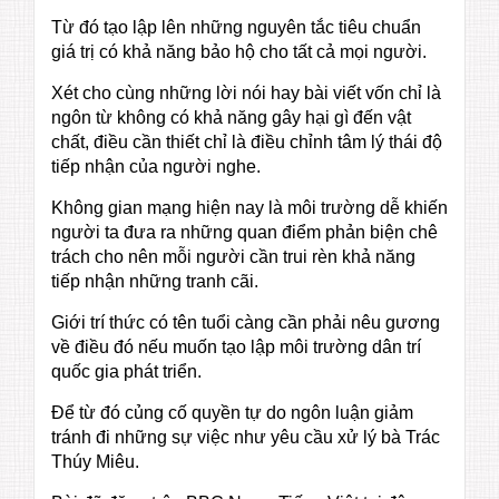
Từ đó tạo lập lên những nguyên tắc tiêu chuẩn
giá trị có khả năng bảo hộ cho tất cả mọi người.
Xét cho cùng những lời nói hay bài viết vốn chỉ là
ngôn từ không có khả năng gây hại gì đến vật
chất, điều cần thiết chỉ là điều chỉnh tâm lý thái độ
tiếp nhận của người nghe.
Không gian mạng hiện nay là môi trường dễ khiến
người ta đưa ra những quan điểm phản biện chê
trách cho nên mỗi người cần trui rèn khả năng
tiếp nhận những tranh cãi.
Giới trí thức có tên tuổi càng cần phải nêu gương
về điều đó nếu muốn tạo lập môi trường dân trí
quốc gia phát triển.
Để từ đó củng cố quyền tự do ngôn luận giảm
tránh đi những sự việc như yêu cầu xử lý bà Trác
Thúy Miêu.