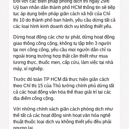
Đối với các biện pháp phòng dịch thì ngày 29/6
Uỷ ban nhân dân thành phố HCM thông tin sẽ tiếp
tục áp dụng biện pháp giãn cách xã hội của Chỉ
thị 10 do thành phố ban hành, yêu cầu dừng tất cả
các loại hình kinh doanh dịch vụ không thiết yếu.
Dừng hoạt động các chợ tự phát, dừng hoạt động
giao thông công cộng, không tụ tập trên 3 người
tại nơi công cộng, yêu cầu mọi người dân chỉ ra
ngoài trong trường hợp thật cần thiết như mua
lương thực, thuốc men, cấp cứu, làm việc tại nhà
máy, xí nghiệp.
Trước đó toàn TP HCM đã thực hiện giãn cách
theo Chỉ thị 15 của Thủ tướng chính phủ dừng tất
cả các hoạt động văn hóa thể thao giải trí tại các
địa điểm công cộng.
Với những chính sách giãn cách phòng dịch như
thế tất cả các hoạt động sinh hoạt văn hóa nghệ
thuật thuộc loại dịch vụ không thiết yếu đều phải
ngưng lại.