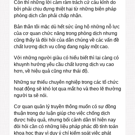
Còn thì những lời càm ràm trách cứ cáu kỉnh do
bởi phải chịu đựng thiệt hại từ những biện pháp
phòng dịch cần phải chấp nhận.
Bản thân tôi mặc dù hết sức ủng hộ những nỗ lực
của cơ quan chức năng trong phòng dịch nhưng
cũng thấy là đòi hỏi của dân chúng về các vấn đề
chất lượng dịch vụ công đang ngày một cao.
Với những người giàu có hiểu biết thì lại càng có
khuynh hướng yêu cầu chất lượng dịch vụ cao
hơn, về hiệu quả cũng như thái độ.
Những sự thiếu chuyên nghiệp trong các tổ chức
hoạt động sẽ khó lọt qua mắt họ và theo lẽ thường
người ta sẽ nói.
Cơ quan quản lý truyền thông muốn có sự đồng
thuận trong dư luận giúp cho việc chống dịch
được hiệu quả, nhưng bối cảnh dân trí hiện nay
đòi hỏi cần có những liệu pháp phác đồ tính toán
khoa học thay vì duy ý chí kiểm soát việc phát