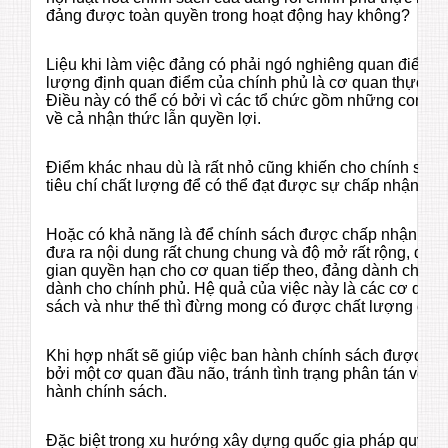
đảng được toàn quyền trong hoạt động hay không?
Liệu khi làm việc đảng có phải ngó nghiêng quan điểm c
lượng định quan điểm của chính phủ là cơ quan thực th
Điều này có thể có bởi vì các tổ chức gồm những con n
về cả nhận thức lẫn quyền lợi.
Điểm khác nhau dù là rất nhỏ cũng khiến cho chính sách
tiêu chí chất lượng để có thể đạt được sự chấp nhận.
Hoặc có khả năng là để chính sách được chấp nhận, cơ
đưa ra nội dung rất chung chung và độ mở rất rộng, dà
gian quyền hạn cho cơ quan tiếp theo, đảng dành cho qu
dành cho chính phủ. Hệ quả của việc này là các cơ quan
sách và như thế thì đừng mong có được chất lượng cao.
Khi hợp nhất sẽ giúp việc ban hành chính sách được tập
bởi một cơ quan đầu não, tránh tình trạng phân tán về 
hành chính sách.
Đặc biệt trong xu hướng xây dựng quốc gia pháp quyền,