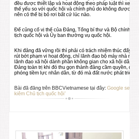
đều được thiết lập và hoạt động theo pháp luật thì xem r
thế yếu so với quốc hội và chính phủ do không được phá
nên có thể bị bỏ rơi bất cứ lúc nào.
Để củng cố vị thế của Đảng, Tổng bí thư và Bộ chính trị
tịch quốc hội và Ủy ban thường vụ quốc hội.
Khi đảng đã vững rồi thì phải có trách nhiệm thúc đẩy d
rút bớt phạm vi hoạt động, chỉ lãnh đạo bộ máy nhà nướ
lãnh đạo xã hội dành phần không gian cho xã hội dân sự 
Đảng toàn trị khi đó thu gọn thành đảng cầm quyền, dân 
phóng tiềm lực nhân dân, từ đó mà đất nước phát triển.
Bài đã đăng trên BBCVietnamese tại đây:
Google search:
kiêm Chủ tịch quốc hội’