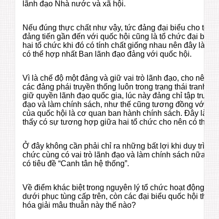
lãnh đạo Nhà nước và xã hội.
Nếu đúng thực chất như vậy, tức đảng đại biểu cho toàn 
đảng tiến gần đến với quốc hội cũng là tổ chức đại biểu 
hai tổ chức khi đó có tính chất giống nhau nên đây là mộ
có thể hợp nhất Ban lãnh đạo đảng với quốc hội.
Vì là chế độ một đảng và giữ vai trò lãnh đạo, cho nên 
các đảng phái truyền thống luôn trong trạng thái tranh đ
giữ quyền lãnh đạo quốc gia, lúc này đảng chỉ tập trung 
đạo và làm chính sách, như thế cũng tương đồng với tính 
của quốc hội là cơ quan ban hành chính sách. Đây là lý 
thấy có sự tương hợp giữa hai tổ chức cho nên có thể h
Ở đây không cần phải chỉ ra những bất lợi khi duy trì tình
chức cùng có vai trò lãnh đạo và làm chính sách nữa, xin 
có tiêu đề “Canh tân hệ thống”.
Về điểm khác biệt trong nguyên lý tổ chức hoạt động, tro
dưới phục tùng cấp trên, còn các đại biểu quốc hội thì b
hóa giải mâu thuẫn này thế nào?