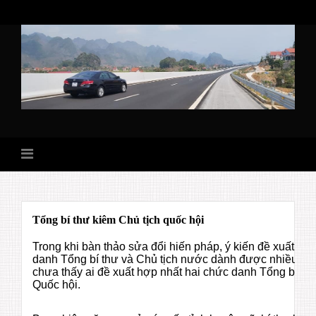
Skip
to
content
Tổng bí thư kiêm Chủ tịch quốc hội
Trong khi bàn thảo sửa đổi hiến pháp, ý kiến đề xuất hợ
danh Tổng bí thư và Chủ tịch nước dành được nhiều sự
chưa thấy ai đề xuất hợp nhất hai chức danh Tổng bí thư
Quốc hội.