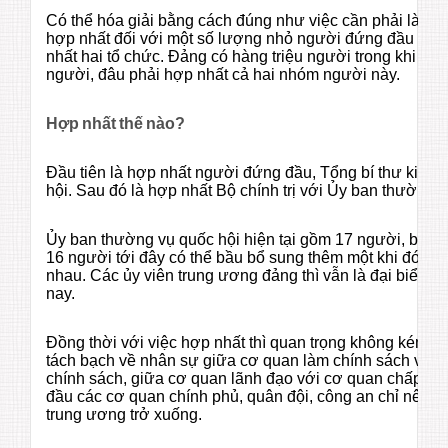
Có thể hóa giải bằng cách đúng như việc cần phải làm là
hợp nhất đối với một số lượng nhỏ người đứng đầu chứ
nhất hai tổ chức. Đảng có hàng triệu người trong khi quố
người, đâu phải hợp nhất cả hai nhóm người này.
Hợp nhất thế nào?
Đầu tiên là hợp nhất người đứng đầu, Tổng bí thư kiêm 
hội. Sau đó là hợp nhất Bộ chính trị với Ủy ban thường v
Ủy ban thường vụ quốc hội hiện tại gồm 17 người, bộ chí
16 người tới đây có thể bầu bổ sung thêm một khi đó do
nhau. Các ủy viên trung ương đảng thì vẫn là đại biểu q
nay.
Đồng thời với việc hợp nhất thì quan trọng không kém là
tách bạch về nhân sự giữa cơ quan làm chính sách với q
chính sách, giữa cơ quan lãnh đạo với cơ quan chấp h
đầu các cơ quan chính phủ, quân đội, công an chỉ nên ch
trung ương trở xuống.