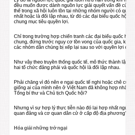
đều muốn được dành nguồn lực giải quyết vấn đề của 
thế trong xã hội luôn tồn tại những nhóm người có quyề
nhất hoặc là đối lập nhau, từ đó các đại biểu quốc hội 
chung mục tiêu quyền lợi.
Chỉ trong trường hợp chiến tranh các đại biểu quốc hội 
chung, đứng trước nguy cơ tồn vong của quốc gia, khi đ
các nhóm dân chúng bị xếp lại sau so với quyền lợi chun
Như vậy theo truyền thống quốc tế, mô thức thành lập v
hai tổ chức đảng phái và quốc hội là đối lập nhau.
Phải chăng vì đó nên e ngại quốc tế nghi hoặc chê cười
giống ai của mình nên ở Việt Nam đã không hợp nhất h
Tổng bí thư và Chủ tịch Quốc hội?
Nhưng vì sự hợp lý thực tiễn nào đó lại hợp nhất người
quan đảng và cơ quan dân cử ở cấp độ địa phương?
Hóa giải những trở ngại