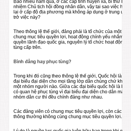
Bao nhiêu năm qua, ở các cấp tỉnh huyện xã, bí thư bên
nhiệm Chủ tịch hội đồng nhân dân, vậy tại sao việc hợp 
lại ở cấp độ địa phương mà không áp dụng ở trung ươn
trở việc này?
Theo thông lệ thế giới, đảng phái là tổ chức của một nh
chung mục tiêu quyền lợi, hoạt động chính yếu nhắm tới 
quyền lãnh đạo quốc gia, nguyên lý tổ chức hoạt động l
tùng cấp trên.
Bình đẳng hay phục tùng?
Trong khi đó cũng theo thông lệ thế giới, Quốc hội là tổ
đại biểu đại diện cho mọi tầng lớp dân chúng chứ không 
một nhóm người nào. Giữa các đại biểu quốc hội là bìn
có quan hệ phục tùng vì đại biểu đại diện cho dân mà qu
nhóm dân cư thì đều chính đáng như nhau.
Các đảng viên có chung mục tiêu quyền lợi, còn các đại 
thông thường không cùng chung mục tiêu quyền lợi.
Lý do là nguồn lực quốc gia luôn hữu hạn trong khi mỗ