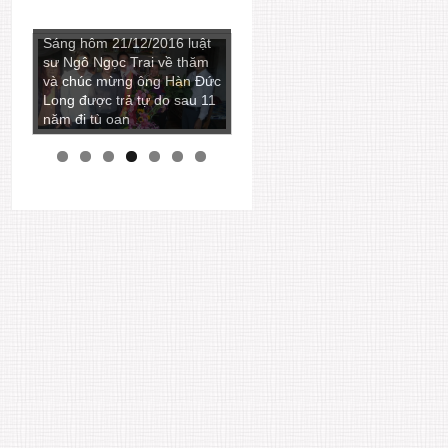
Sáng hôm 21/12/2016 luật
sư Ngô Ngọc Trai về thăm
và chúc mừng ông Hàn Đức
Long được trả tự do sau 11
năm đi tù oan