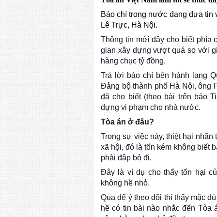
Báo chí trong nước đang đưa tin v
Lê Trực, Hà Nội.
Thông tin mới đây cho biết phía
gian xây dựng vượt quá so với gi
hàng chục tỷ đồng.
Trả lời báo chí bên hành lang 
Đảng bộ thành phố Hà Nội, ông 
đã cho biết (theo bài trên báo 
dựng vi phạm cho nhà nước.
Tòa án ở đâu?
Trong sự việc này, thiệt hại nhãn 
xã hội, đó là tốn kém không biết 
phải đập bỏ đi.
Đây là ví dụ cho thấy tổn hại c
không hề nhỏ.
Qua để ý theo dõi thì thấy mặc dù
hề có tin bài nào nhắc đến Tòa á