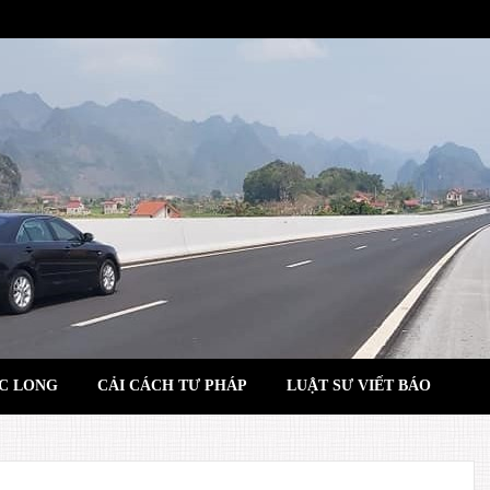
C LONG
CẢI CÁCH TƯ PHÁP
LUẬT SƯ VIẾT BÁO