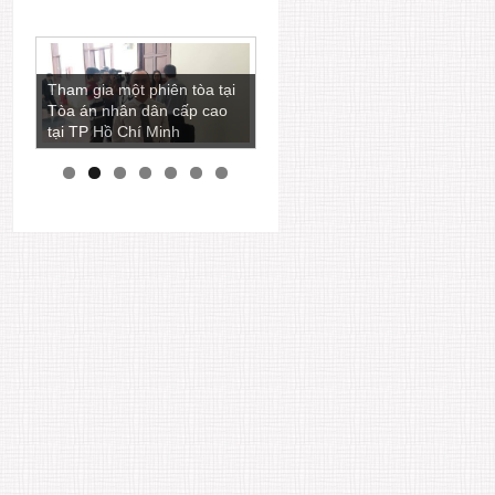
Tham gia một phiên tòa tại
Tòa án nhân dân cấp cao
tại TP Hồ Chí Minh