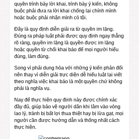
quyền trình bày lời khai, trình bày ý kiến, không
buộc phải đưa ra lời khai chống lại chính mình
hoặc buộc phải nhận mình có tội.
Đây là quy định diễn giải ra từ quyền im lặng.
Đúng ra pháp luật phải được quy định ngay thẳng
rõ ràng, quyền im lặng là quyền được im lặng
hoặc quyền từ chối khai báo để mọi người hiểu
đúng, làm đúng.
Song vì phải dung hòa với những ý kiến phản đối
nên thay vì diễn giải trực diện dễ hiểu luật lại viết
theo nghĩa việc khai báo là một quyền chứ không
phải là nghĩa vụ.
Nay để thực hiện quy định này được chính xác
đầy đủ, giúp bảo vệ người dân khi lâm vào vòng
lao lý, tránh bị bất lợi thua thiệt hay bị lừa gạt, mọi
người cần được hướng dẫn và thống nhất cách
thực hiện.