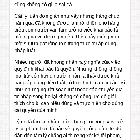
cũng không có gì là sai cả.
Cái lý luận đơn giản như vậy nhưng hàng chục
năm qua đã không được làm rõ khiến cho hàng
triệu con người vẫn lầm tưởng việc khai báo là
một nghĩa vụ đương nhiên. Điều này giống như
một sự lừa gạt rộng lớn trong thực thi áp dụng
pháp luật.
Nhiều người đã không nhận ra ý nghĩa của việc
quy định khai báo là quyền. Nhưng không không
loại trừ có những người nhận ra thấy được khả
năng áp dụng điều luật có lợi cho bị can bị cáo. Ví
như những người soạn luật hoặc các chuyên gia
tư pháp song họ lại không có động lực để giải
thích cho bị can hiểu đúng và thực hiện cho đúng
cái quyền của mình.
Lý do là tồn tại nhận thức chung coi trọng việc xử
lý tội phạm hơn là bảo vệ quyền công dân, từ đó
dẫn đến tâm lý chẳng ai thương xót kẻ tội phạm,