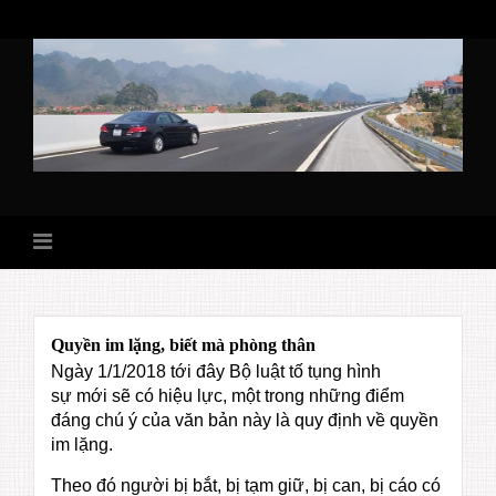
Skip
to
content
Quyền im lặng, biết mà phòng thân
Ngày 1/1/2018 tới đây Bộ luật tố tụng hình
sự mới sẽ có hiệu lực, một trong những điểm
đáng chú ý của văn bản này là quy định về quyền
im lặng.
Theo đó người bị bắt, bị tạm giữ, bị can, bị cáo có