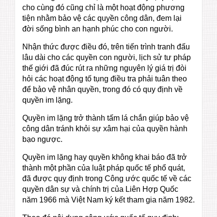
cho cùng đó cũng chỉ là một hoạt động phương
tiện nhằm bảo vệ các quyền công dân, đem lại
đời sống bình an hạnh phúc cho con người.
Nhận thức được điều đó, trên tiến trình tranh đấu
lâu dài cho các quyền con người, lịch sử tư pháp
thế giới đã đúc rút ra những nguyên lý giá trị đòi
hỏi các hoạt động tố tụng điều tra phải tuân theo
để bảo vệ nhân quyền, trong đó có quy định về
quyền im lặng.
Quyền im lặng trở thành tấm lá chắn giúp bảo vệ
công dân tránh khỏi sự xâm hại của quyền hành
bạo ngược.
Quyền im lặng hay quyền không khai báo đã trở
thành một phần của luật pháp quốc tế phổ quát,
đã được quy định trong Công ước quốc tế về các
quyền dân sự và chính trị của Liên Hợp Quốc
năm 1966 mà Việt Nam ký kết tham gia năm 1982.