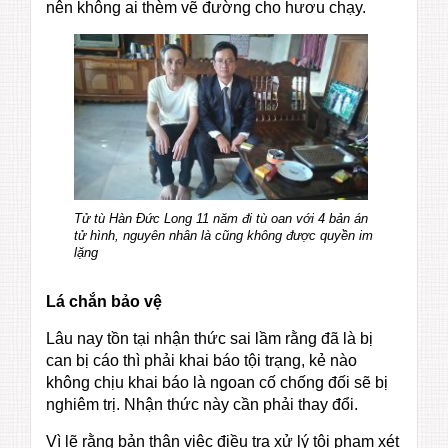
nên không ai thèm vẽ đường cho hươu chạy.
Tử tù Hàn Đức Long 11 năm đi tù oan với 4 bản án
tử hình, nguyên nhân là cũng không được quyền im
lặng
Lá chắn bảo vệ
Lâu nay tồn tại nhận thức sai lầm rằng đã là bị
can bị cáo thì phải khai báo tội trạng, kẻ nào
không chịu khai báo là ngoan cố chống đối sẽ bị
nghiêm trị. Nhận thức này cần phải thay đổi.
Vì lẽ rằng bản thân việc điều tra xử lý tội phạm xét