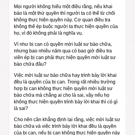
Mọi người không hiểu một điều rằng, nếu khai
báo là một thứ quyền thì người ta có thể từ chối
không thực hiện quyền này. Cơ quan điều tra
không thể ép buộc người ta thực hiện quyền của
họ, vì đó không phải là nghĩa vụ.
Ví như bị can có quyền mời luật sư bào chữa,
nhưng bao nhiêu năm qua có bao giờ điều tra
viên ép bị can phải thực hiện quyền mời luật sư
bào chữa đâu?
Việc mời luật sư bào chữa hay trình bày lời khai
đều là quyền của bị can. Trong rất nhiều trường
hợp bị can không thực hiện quyền mời luật sư
bào chữa mà chẳng ai cho là sai, vậy nếu họ
không thực hiện quyền trình bày lời khai thì có gì
là sai?
Cho nên cần khẳng định lại rằng, việc mời luật sư
bào chữa và việc trình bày lời khai đều là quyền
của bị can, nếu bị can không thực hiện quyền này