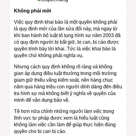
Không phải mới
Việc quy định khai báo là một quyền không phải
là quy định mới của lần sửa đổi này, mà ngay từ
khi ban hành bộ luật tố tụng hình sự năm 2003 đã
có quy định người bị bắt giữ, bị can, bị cáo được
quyền trình bày lời khai. Tức là việc khai báo là
quyền chứ không phải nghĩa vụ.
Nhưng cách quy định không rõ ràng và không
gian áp dụng điều luật thường trong môi trường
giam giữ thiếu vắng kiểm soát, nên hàng chục
năm qua hàng triệu con người dính dáng đến điều
tra hình sự mà không biết ý nghĩa về quyền của
mình để vận dụng bảo vệ.
Tệ hơn nữa chính những người làm việc trong
lĩnh vực tư pháp được xem là hiểu luật cũng
không làm việc cần làm để giúp thực hiện đúng
quyền cho bị can bị cáo.