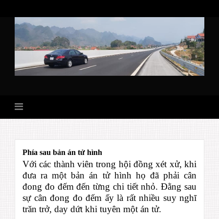
Skip
to
content
Phía sau bản án tử hình
Với các thành viên trong hội đồng xét xử, khi
đưa ra một bản án tử hình họ đã phải cân
đong đo đếm đến từng chi tiết nhỏ. Đằng sau
sự cân đong đo đếm ấy là rất nhiều suy nghĩ
trăn trở, day dứt khi tuyên một án tử.