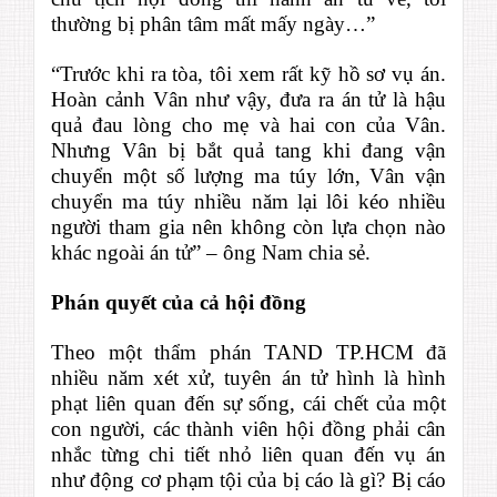
thường bị phân tâm mất mấy ngày…”
“Trước khi ra tòa, tôi xem rất kỹ hồ sơ vụ án.
Hoàn cảnh Vân như vậy, đưa ra án tử là hậu
quả đau lòng cho mẹ và hai con của Vân.
Nhưng Vân bị bắt quả tang khi đang vận
chuyển một số lượng ma túy lớn, Vân vận
chuyển ma túy nhiều năm lại lôi kéo nhiều
người tham gia nên không còn lựa chọn nào
khác ngoài án tử” – ông Nam chia sẻ.
Phán quyết của cả hội đồng
Theo một thẩm phán TAND TP.HCM đã
nhiều năm xét xử, tuyên án tử hình là hình
phạt liên quan đến sự sống, cái chết của một
con người, các thành viên hội đồng phải cân
nhắc từng chi tiết nhỏ liên quan đến vụ án
như động cơ phạm tội của bị cáo là gì? Bị cáo