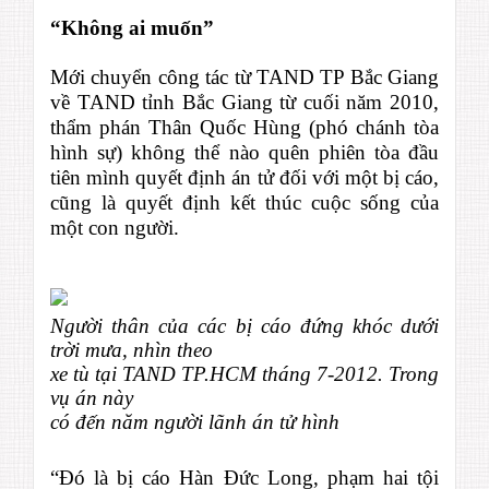
“Không ai muốn”
Mới chuyển công tác từ TAND TP Bắc Giang
về TAND tỉnh Bắc Giang từ cuối năm 2010,
thẩm phán Thân Quốc Hùng (phó chánh tòa
hình sự) không thể nào quên phiên tòa đầu
tiên mình quyết định án tử đối với một bị cáo,
cũng là quyết định kết thúc cuộc sống của
một con người.
Người thân của các bị cáo đứng khóc dưới
trời mưa, nhìn theo
xe tù tại TAND TP.HCM tháng 7-2012. Trong
vụ án này
có đến năm người lãnh án tử hình
“Đó là bị cáo Hàn Đức Long, phạm hai tội