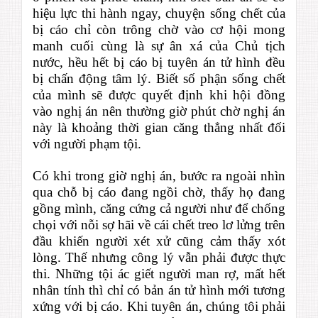
hiệu lực thi hành ngay, chuyện sống chết của
bị cáo chỉ còn trông chờ vào cơ hội mong
manh cuối cùng là sự ân xá của Chủ tịch
nước, hều hết bị cáo bị tuyên án tử hình đều
bị chấn động tâm lý. Biết số phận sống chết
của mình sẽ được quyết định khi hội đồng
vào nghị án nên thường giờ phút chờ nghị án
này là khoảng thời gian căng thẳng nhất đối
với người phạm tội.
Có khi trong giờ nghị án, bước ra ngoài nhìn
qua chỗ bị cáo đang ngồi chờ, thấy họ đang
gồng mình, căng cứng cả người như để chống
chọi với nỗi sợ hãi về cái chết treo lơ lửng trên
đầu khiến người xét xử cũng cảm thấy xót
lòng. Thế nhưng công lý vẫn phải được thực
thi. Những tội ác giết người man rợ, mất hết
nhân tính thì chỉ có bản án tử hình mới tương
xứng với bị cáo. Khi tuyên án, chúng tôi phải