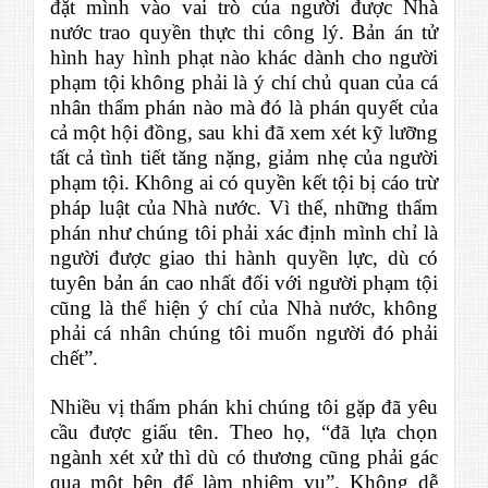
đặt mình vào vai trò của người được Nhà
nước trao quyền thực thi công lý. Bản án tử
hình hay hình phạt nào khác dành cho người
phạm tội không phải là ý chí chủ quan của cá
nhân thẩm phán nào mà đó là phán quyết của
cả một hội đồng, sau khi đã xem xét kỹ lưỡng
tất cả tình tiết tăng nặng, giảm nhẹ của người
phạm tội. Không ai có quyền kết tội bị cáo trừ
pháp luật của Nhà nước. Vì thế, những thẩm
phán như chúng tôi phải xác định mình chỉ là
người được giao thi hành quyền lực, dù có
tuyên bản án cao nhất đối với người phạm tội
cũng là thể hiện ý chí của Nhà nước, không
phải cá nhân chúng tôi muốn người đó phải
chết”.
Nhiều vị thẩm phán khi chúng tôi gặp đã yêu
cầu được giấu tên. Theo họ, “đã lựa chọn
ngành xét xử thì dù có thương cũng phải gác
qua một bên để làm nhiệm vụ”. Không dễ