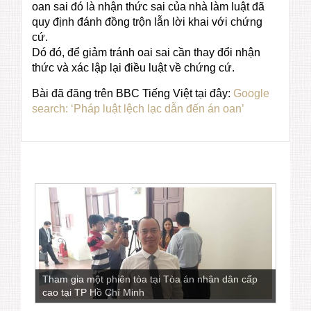
oan sai đó là nhận thức sai của nhà làm luật đã
quy định đánh đồng trộn lẫn lời khai với chứng
cứ.
Dó đó, để giảm tránh oai sai cần thay đổi nhận
thức và xác lập lại điều luật về chứng cứ.
Bài đã đăng trên BBC Tiếng Việt tại đây:
Google
search: ‘Pháp luật lệch lạc dẫn đến án oan’
Tham gia một phiên tòa tại Tòa án nhân dân cấp
cao tại TP Hồ Chí Minh