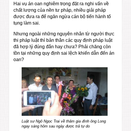
Hai vụ án oan nghiêm trọng đặt ra nghi vấn về
chất lượng của nền tư pháp, nhiều giải pháp
được đưa ra để ngăn ngừa cán bộ tiến hành tố
tụng làm sai.
Nhưng ngoài những nguyên nhân từ người thực
thi pháp luật thì bản thân các quy định pháp luật
đã hợp lý đúng đắn hay chưa? Phải chăng còn
tồn tại những quy định sai lệch khiến dẫn đến án
oan?
Luật sư Ngô Ngọc Trai về thăm gia đình ông Long
ngay sáng hôm sau ngày được trả tự do