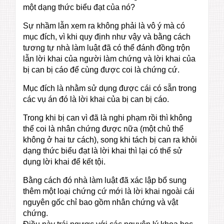
một dạng thức biểu đạt của nó?
Sự nhầm lẫn xem ra không phải là vô ý mà có
mục đích, vì khi quy định như vậy và bằng cách
tương tự nhà làm luật đã có thể đánh đồng trộn
lẫn lời khai của người làm chứng và lời khai của
bị can bị cáo để cùng được coi là chứng cứ.
Mục đích là nhằm sử dụng được cái có sẵn trong
các vụ án đó là lời khai của bị can bị cáo.
Trong khi bị can vì đã là nghi phạm rồi thì không
thể coi là nhân chứng được nữa (một chủ thể
không ở hai tư cách), song khi tách bị can ra khỏi
dạng thức biểu đạt là lời khai thì lại có thể sử
dụng lời khai để kết tội.
Bằng cách đó nhà làm luật đã xác lập bổ sung
thêm một loại chứng cứ mới là lời khai ngoài cái
nguyên gốc chỉ bao gồm nhân chứng và vật
chứng.