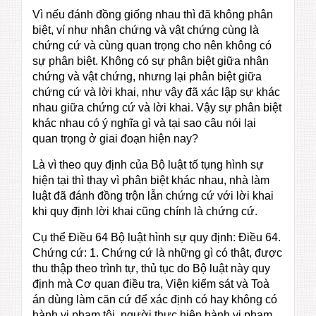
Vì nếu đánh đồng giống nhau thì đã không phân
biệt, ví như nhân chứng và vật chứng cùng là
chứng cứ và cùng quan trọng cho nên không có
sự phân biệt. Không có sự phân biệt giữa nhân
chứng và vật chứng, nhưng lại phân biệt giữa
chứng cứ và lời khai, như vậy đã xác lập sự khác
nhau giữa chứng cứ và lời khai. Vậy sự phân biệt
khác nhau có ý nghĩa gì và tại sao câu nói lại
quan trọng ở giai đoạn hiện nay?
Là vì theo quy định của Bộ luật tố tụng hình sự
hiện tại thì thay vì phân biệt khác nhau, nhà làm
luật đã đánh đồng trộn lẫn chứng cứ với lời khai
khi quy định lời khai cũng chính là chứng cứ.
Cụ thể Điều 64 Bộ luật hình sự quy định: Điều 64.
Chứng cứ: 1. Chứng cứ là những gì có thật, được
thu thập theo trình tự, thủ tục do Bộ luật này quy
định mà Cơ quan điều tra, Viện kiểm sát và Toà
án dùng làm căn cứ để xác định có hay không có
hành vi phạm tội, người thực hiện hành vi phạm