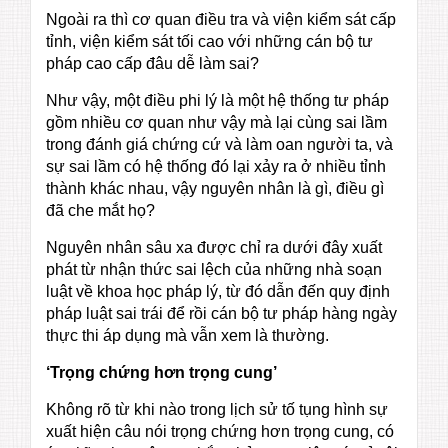
Ngoài ra thì cơ quan điều tra và viện kiểm sát cấp
tỉnh, viện kiểm sát tối cao với những cán bộ tư
pháp cao cấp đâu dễ làm sai?
Như vậy, một điều phi lý là một hệ thống tư pháp
gồm nhiều cơ quan như vậy mà lại cùng sai lầm
trong đánh giá chứng cứ và làm oan người ta, và
sự sai lầm có hệ thống đó lại xảy ra ở nhiều tỉnh
thành khác nhau, vậy nguyên nhân là gì, điều gì
đã che mắt họ?
Nguyên nhân sâu xa được chỉ ra dưới đây xuất
phát từ nhận thức sai lệch của những nhà soạn
luật về khoa học pháp lý, từ đó dẫn đến quy định
pháp luật sai trái để rồi cán bộ tư pháp hàng ngày
thực thi áp dụng mà vẫn xem là thường.
‘Trọng chứng hơn trọng cung’
Không rõ từ khi nào trong lịch sử tố tụng hình sự
xuất hiện câu nói trọng chứng hơn trọng cung, có