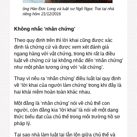
ông Hàn Đức Long và luật sư Ngô Ngọc Trai tại nhà
riêng hôm 21/12/2016
Không nhắc ‘nhân chứng’
Theo quy định trên thì lời khai cũng được xác
định là chứng cứ và được xem xét đánh giá
ngang hàng với vật chứng, trong khi rất lạ điều
luật về chứng cứ lại không nhắc đến ‘nhân chứng’
như một phần tương ứng với ‘vật chứng’.
Thay vì nêu ra ‘nhân chứng’ điều luật lại quy định
về ‘lời khai của người làm chứng’ trong khi đây là
hai khái niệm hoàn toàn khác nhau.
Một đằng là ‘nhân chứng’ nói về chủ thể con
người, còn đằng kia ‘lời khai’ là nói về một dạng
thức biểu đạt của chủ thể trong môi trường hồ sơ
pháp lý.
Tại sao nhà làm luật lại lẫn lộn giữa chủ thể và