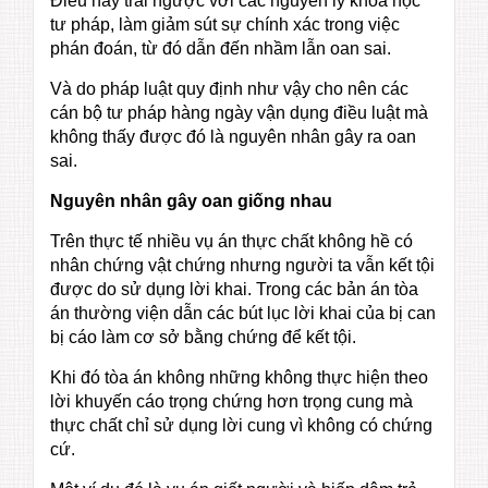
Điều này trái ngược với các nguyên lý khoa học
tư pháp, làm giảm sút sự chính xác trong việc
phán đoán, từ đó dẫn đến nhầm lẫn oan sai.
Và do pháp luật quy định như vậy cho nên các
cán bộ tư pháp hàng ngày vận dụng điều luật mà
không thấy được đó là nguyên nhân gây ra oan
sai.
Nguyên nhân gây oan giống nhau
Trên thực tế nhiều vụ án thực chất không hề có
nhân chứng vật chứng nhưng người ta vẫn kết tội
được do sử dụng lời khai. Trong các bản án tòa
án thường viện dẫn các bút lục lời khai của bị can
bị cáo làm cơ sở bằng chứng để kết tội.
Khi đó tòa án không những không thực hiện theo
lời khuyến cáo trọng chứng hơn trọng cung mà
thực chất chỉ sử dụng lời cung vì không có chứng
cứ.