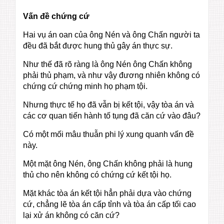
Vấn đề chứng cứ
Hai vụ án oan của ông Nén và ông Chấn người ta
đều đã bắt được hung thủ gây án thực sự.
Như thế đã rõ ràng là ông Nén ông Chấn không
phải thủ phạm, và như vậy đương nhiên không có
chứng cứ chứng minh họ phạm tội.
Nhưng thực tế họ đã vẫn bị kết tội, vậy tòa án và
các cơ quan tiến hành tố tụng đã căn cứ vào đâu?
Có một mối mâu thuẫn phi lý xung quanh vấn đề
này.
Một mặt ông Nén, ông Chấn không phải là hung
thủ cho nên không có chứng cứ kết tội họ.
Mặt khác tòa án kết tội hẳn phải dựa vào chứng
cứ, chẳng lẽ tòa án cấp tỉnh và tòa án cấp tối cao
lại xử án không có căn cứ?