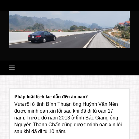
Skip
to
content
Pháp luật lệch lạc dẫn đến án oan?
Vừa rồi ở tỉnh Bình Thuận ông Huỳnh Văn Nén
được minh oan xin lỗi sau khi đã đi tù oan 17
năm. Trước đó năm 2013 ở tỉnh Bắc Giang ông
Nguyễn Thanh Chấn cũng được minh oan xin lỗi
sau khi đã đi tù 10 năm.