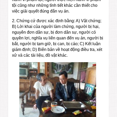
tội cũng như những tình tiết khác cần thiết cho
việc giải quyết đúng đắn vụ án.
2. Chứng cứ được xác định bằng: A) Vật chứng;
B) Lời khai của người làm chứng, người bị hại,
nguyên đơn dân sự, bị đơn dân sự, người có
quyền lợi, nghĩa vụ liên quan đến vụ án, người bị
bắt, người bị tạm giữ, bị can, bị cáo; C) Kết luận
giám định; D) Biên bản về hoạt động điều tra, xét
xử và các tài liệu, đồ vật khác.