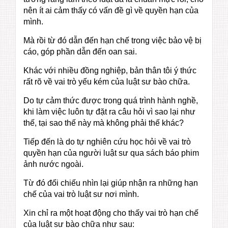
nên ít ai cảm thấy có vấn đề gì về quyền hạn của
mình.
Mà rồi từ đó dẫn đến hạn chế trong việc bảo vệ bị
cáo, góp phần dẫn đến oan sai.
Khác với nhiều đồng nghiệp, bản thân tôi ý thức
rất rõ về vai trò yếu kém của luật sư bào chữa.
Do tự cảm thức được trong quá trình hành nghề,
khi làm việc luôn tự đặt ra câu hỏi vì sao lại như
thế, tại sao thế này mà không phải thế khác?
Tiếp đến là do tự nghiên cứu học hỏi về vai trò
quyền hạn của người luật sư qua sách báo phim
ảnh nước ngoài.
Từ đó đối chiếu nhìn lại giúp nhận ra những hạn
chế của vai trò luật sư nơi mình.
Xin chỉ ra một hoạt động cho thấy vai trò hạn chế
của luật sư bào chữa như sau: