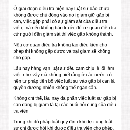
Ở giai đoạn điều tra hiện nay luật sư bào chữa
không được chủ động vào nơi giam giữ gặp bị
can, việc gặp phải có sự giám sát của điều tra
viên, mà nếu không báo trước để cơ quan điều tra
cử người đến giám sát thì việc gặp không thành.
Nếu cơ quan điều tra không tạo điều kiện cho
phép thì không gặp được và trại giam sẽ không
cho gặp.
Lâu nay hàng vạn luật sư đều cam chịu lề lối làm
việc như vậy mà không biết rằng ở các nước có
nền tư pháp tiến bộ việc luật sư vào gặp bị can là
quyền đương nhiên không thể ngăn cản.
Không chỉ thế, lâu nay đa phần việc luật sư gặp bị
can đang bị giam là tại các buổi hỏi cung của điều
tra viên.
Trong khi đó pháp luật quy định khi dự cung luật
sư chỉ được hỏi khi được điều tra viên cho phép.