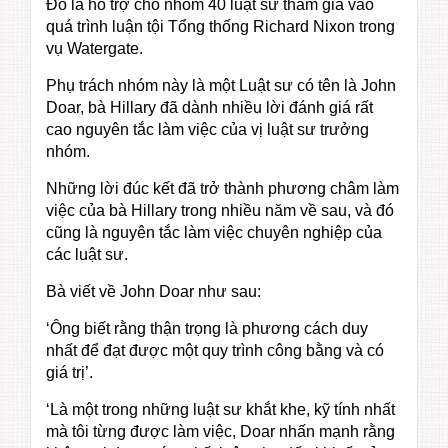
Đó là hỗ trợ cho nhóm 40 luật sư tham gia vào
quá trình luận tội Tổng thống Richard Nixon trong
vụ Watergate.
Phụ trách nhóm này là một Luật sư có tên là John
Doar, bà Hillary đã dành nhiều lời đánh giá rất
cao nguyên tắc làm việc của vị luật sư trưởng
nhóm.
Những lời đúc kết đã trở thành phương châm làm
việc của bà Hillary trong nhiều năm về sau, và đó
cũng là nguyên tắc làm việc chuyên nghiệp của
các luật sư.
Bà viết về John Doar như sau:
‘Ông biết rằng thận trọng là phương cách duy
nhất để đạt được một quy trình công bằng và có
giá trị’.
‘Là một trong những luật sư khắt khe, kỹ tính nhất
mà tôi từng được làm việc, Doar nhấn mạnh rằng