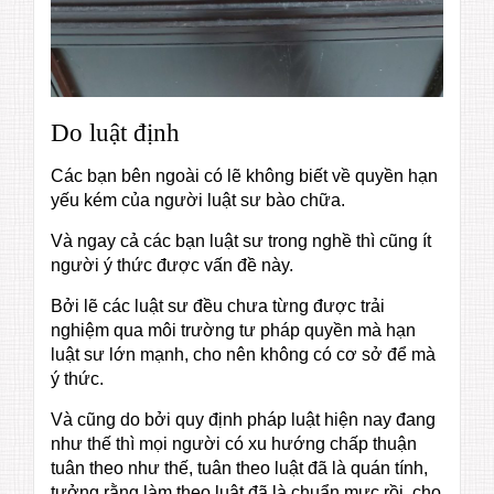
Do luật định
Các bạn bên ngoài có lẽ không biết về quyền hạn
yếu kém của người luật sư bào chữa.
Và ngay cả các bạn luật sư trong nghề thì cũng ít
người ý thức được vấn đề này.
Bởi lẽ các luật sư đều chưa từng được trải
nghiệm qua môi trường tư pháp quyền mà hạn
luật sư lớn mạnh, cho nên không có cơ sở để mà
ý thức.
Và cũng do bởi quy định pháp luật hiện nay đang
như thế thì mọi người có xu hướng chấp thuận
tuân theo như thế, tuân theo luật đã là quán tính,
tưởng rằng làm theo luật đã là chuẩn mực rồi, cho