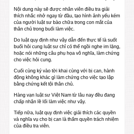
Nội dung này sẽ được nhân viên điều tra giải
thích nhắc nhở ngay từ đầu, tạo hình ảnh yếu kém
của người luật sư bào chữa trong con mắt của
thân chủ trong buổi làm việc.
Do luật quy định như vậy dẫn đến thực tế là suốt
buổi hỏi cung luật sư chỉ có thể ngồi nghe im lặng,
hoặc nói những câu phụ họa vô nghĩa, làm chứng
cho việc hỏi cung.
Cuối cùng ký vào tời khai cùng với bị can, hành
động không khác gì làm chứng cho việc tạo lập
bằng chứng kết tội thân chủ.
Hàng vạn luật sư Việt Nam từ lâu nay đều đang
chấp nhận lề lối làm việc như vậy.
Tiếp nữa, luật quy định việc giải thích các quyền
và nghĩa vụ cho bị can là thẩm quyền trách nhiệm
của điều tra viên.