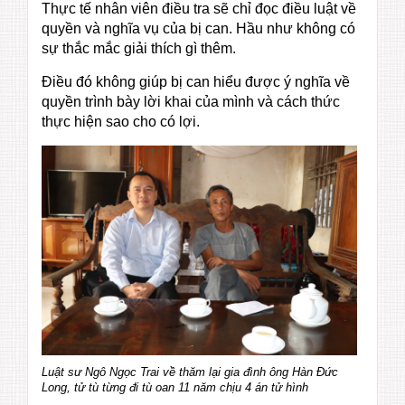
Thực tế nhân viên điều tra sẽ chỉ đọc điều luật về
quyền và nghĩa vụ của bị can. Hầu như không có
sự thắc mắc giải thích gì thêm.
Điều đó không giúp bị can hiểu được ý nghĩa về
quyền trình bày lời khai của mình và cách thức
thực hiện sao cho có lợi.
Luật sư Ngô Ngọc Trai về thăm lại gia đình ông Hàn Đức
Long, tử tù từng đi tù oan 11 năm chịu 4 án tử hình