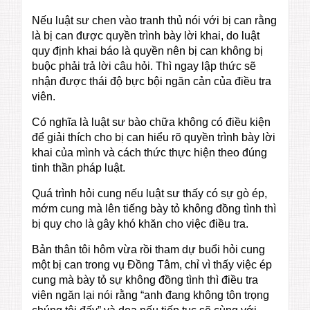
Nếu luật sư chen vào tranh thủ nói với bị can rằng
là bị can được quyền trình bày lời khai, do luật
quy định khai báo là quyền nên bị can không bị
buộc phải trả lời câu hỏi. Thì ngay lập thức sẽ
nhận được thái độ bực bội ngăn cản của điều tra
viên.
Có nghĩa là luật sư bào chữa không có điều kiện
để giải thích cho bị can hiểu rõ quyền trình bày lời
khai của mình và cách thức thực hiện theo đúng
tinh thần pháp luật.
Quá trình hỏi cung nếu luật sư thấy có sự gò ép,
mớm cung mà lên tiếng bày tỏ không đồng tình thì
bị quy cho là gây khó khăn cho việc điều tra.
Bản thân tôi hôm vừa rồi tham dự buổi hỏi cung
một bị can trong vụ Đồng Tâm, chỉ vì thấy việc ép
cung mà bày tỏ sự không đồng tình thì điều tra
viên ngăn lại nói rằng “anh đang không tôn trọng