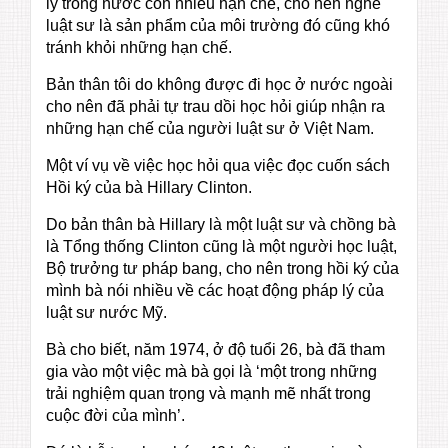
lý trong nước còn nhiều hạn chế, cho nên nghề
luật sư là sản phẩm của môi trường đó cũng khó
tránh khỏi những hạn chế.
Bản thân tôi do không được đi học ở nước ngoài
cho nên đã phải tự trau dồi học hỏi giúp nhận ra
những hạn chế của người luật sư ở Việt Nam.
Một ví vụ về việc học hỏi qua việc đọc cuốn sách
Hồi ký của bà Hillary Clinton.
Do bản thân bà Hillary là một luật sư và chồng bà
là Tổng thống Clinton cũng là một người học luật,
Bộ trưởng tư pháp bang, cho nên trong hồi ký của
mình bà nói nhiều về các hoạt động pháp lý của
luật sư nước Mỹ.
Bà cho biết, năm 1974, ở độ tuổi 26, bà đã tham
gia vào một việc mà bà gọi là ‘một trong những
trải nghiệm quan trọng và mạnh mẽ nhất trong
cuộc đời của mình’.