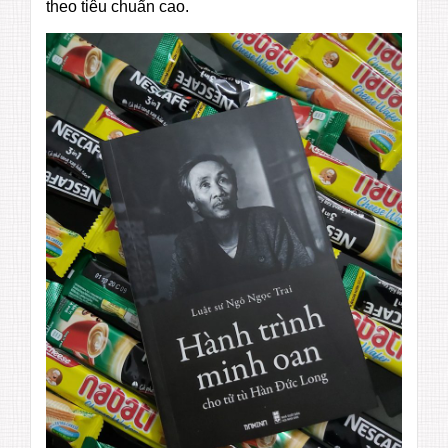
theo tiêu chuẩn cao.