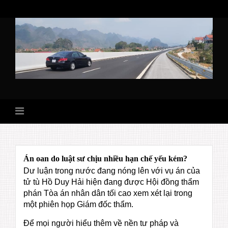
Skip
to
content
Án oan do luật sư chịu nhiều hạn chế yếu kém?
Dư luận trong nước đang nóng lên với vụ án của
tử tù Hồ Duy Hải hiện đang được Hội đồng thẩm
phán Tòa án nhân dân tối cao xem xét lại trong
một phiên họp Giám đốc thẩm.
Để mọi người hiểu thêm về nền tư pháp và