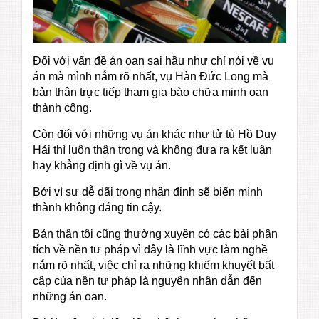
Đối với vấn đề án oan sai hầu như chỉ nói về vụ
án mà mình nắm rõ nhất, vụ Hàn Đức Long mà
bản thân trực tiếp tham gia bào chữa minh oan
thành công.
Còn đối với những vụ án khác như tử tù Hồ Duy
Hải thì luôn thận trọng và không đưa ra kết luận
hay khẳng định gì về vụ án.
Bởi vì sự dễ dãi trong nhận định sẽ biến mình
thành không đáng tin cậy.
Bản thân tôi cũng thường xuyên có các bài phân
tích về nền tư pháp vì đây là lĩnh vực làm nghề
nắm rõ nhất, việc chỉ ra những khiếm khuyết bất
cập của nền tư pháp là nguyên nhân dẫn đến
những án oan.