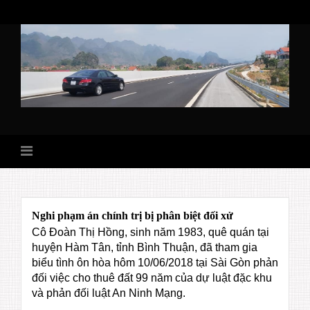
Skip
to
content
Nghi phạm án chính trị bị phân biệt đối xử
Cô Đoàn Thị Hồng, sinh năm 1983, quê quán tại
huyện Hàm Tân, tỉnh Bình Thuận, đã tham gia
biểu tình ôn hòa hôm 10/06/2018 tại Sài Gòn phản
đối việc cho thuê đất 99 năm của dự luật đặc khu
và phản đối luật An Ninh Mạng.