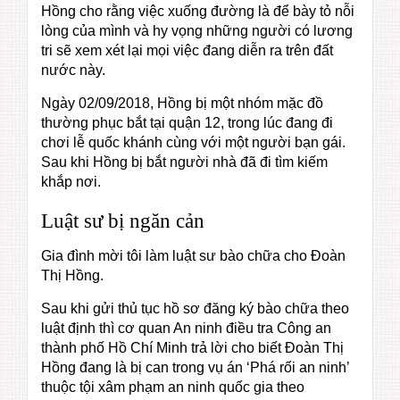
Hồng cho rằng việc xuống đường là để bày tỏ nỗi
lòng của mình và hy vọng những người có lương
tri sẽ xem xét lại mọi việc đang diễn ra trên đất
nước này.
Ngày 02/09/2018, Hồng bị một nhóm mặc đồ
thường phục bắt tại quận 12, trong lúc đang đi
chơi lễ quốc khánh cùng với một người bạn gái.
Sau khi Hồng bị bắt người nhà đã đi tìm kiếm
khắp nơi.
Luật sư bị ngăn cản
Gia đình mời tôi làm luật sư bào chữa cho Đoàn
Thị Hồng.
Sau khi gửi thủ tục hồ sơ đăng ký bào chữa theo
luật định thì cơ quan An ninh điều tra Công an
thành phố Hồ Chí Minh trả lời cho biết Đoàn Thị
Hồng đang là bị can trong vụ án ‘Phá rối an ninh’
thuộc tội xâm phạm an ninh quốc gia theo