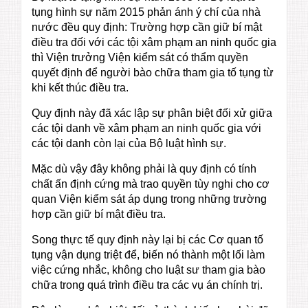
tụng hình sự năm 2015 phản ánh ý chí của nhà
nước đều quy định: Trường hợp cần giữ bí mật
điều tra đối với các tội xâm phạm an ninh quốc gia
thì Viện trưởng Viện kiểm sát có thẩm quyền
quyết định để người bào chữa tham gia tố tụng từ
khi kết thúc điều tra.
Quy định này đã xác lập sự phân biệt đối xử giữa
các tội danh về xâm phạm an ninh quốc gia với
các tội danh còn lại của Bộ luật hình sự.
Mặc dù vậy đây không phải là quy định có tính
chất ấn định cứng mà trao quyền tùy nghi cho cơ
quan Viện kiểm sát áp dụng trong những trường
hợp cần giữ bí mật điều tra.
Song thực tế quy định này lại bị các Cơ quan tố
tụng vận dụng triệt để, biến nó thành một lối làm
việc cứng nhắc, không cho luật sư tham gia bào
chữa trong quá trình điều tra các vụ án chính trị.