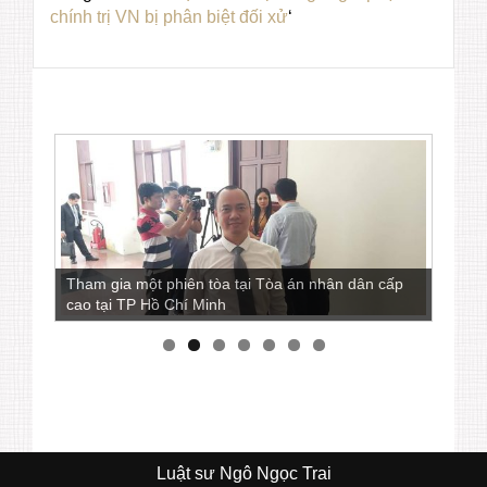
chính trị VN bị phân biệt đối xử
‘
Tham gia một phiên tòa tại Tòa án nhân dân cấp
cao tại TP Hồ Chí Minh
Luật sư Ngô Ngọc Trai