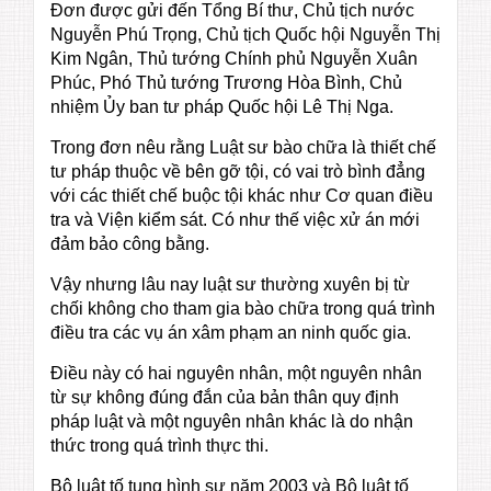
Đơn được gửi đến Tổng Bí thư, Chủ tịch nước
Nguyễn Phú Trọng, Chủ tịch Quốc hội Nguyễn Thị
Kim Ngân, Thủ tướng Chính phủ Nguyễn Xuân
Phúc, Phó Thủ tướng Trương Hòa Bình, Chủ
nhiệm Ủy ban tư pháp Quốc hội Lê Thị Nga.
Trong đơn nêu rằng Luật sư bào chữa là thiết chế
tư pháp thuộc về bên gỡ tội, có vai trò bình đẳng
với các thiết chế buộc tội khác như Cơ quan điều
tra và Viện kiểm sát. Có như thế việc xử án mới
đảm bảo công bằng.
Vậy nhưng lâu nay luật sư thường xuyên bị từ
chối không cho tham gia bào chữa trong quá trình
điều tra các vụ án xâm phạm an ninh quốc gia.
Điều này có hai nguyên nhân, một nguyên nhân
từ sự không đúng đắn của bản thân quy định
pháp luật và một nguyên nhân khác là do nhận
thức trong quá trình thực thi.
Bộ luật tố tụng hình sự năm 2003 và Bộ luật tố