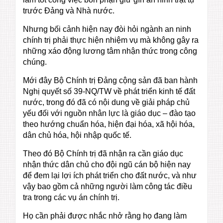
trước Đảng và Nhà nước.
Nhưng bối cảnh hiện nay đòi hỏi ngành an ninh
chính trị phải thực hiện nhiệm vụ mà không gây ra
những xáo động lương tâm nhận thức trong công
chúng.
Mới đây Bộ Chính trị Đảng cộng sản đã ban hành
Nghị quyết số 39-NQ/TW về phát triển kinh tế đất
nước, trong đó đã có nội dung về giải pháp chủ
yếu đối với nguồn nhân lực là giáo dục – đào tạo
theo hướng chuẩn hóa, hiện đại hóa, xã hội hóa,
dân chủ hóa, hội nhập quốc tế.
Theo đó Bộ Chính trị đã nhận ra cần giáo dục
nhận thức dân chủ cho đội ngũ cán bộ hiện nay
để đem lại lợi ích phát triển cho đất nước, và như
vậy bao gồm cả những người làm công tác điều
tra trong các vụ án chính trị.
Họ cần phải được nhắc nhở rằng họ đang làm