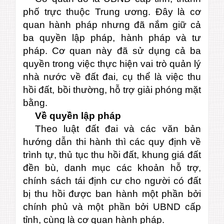
phố trực thuộc Trung ương. Đây là cơ
quan hành pháp nhưng đã nắm giữ cả
ba quyền lập pháp, hành pháp và tư
pháp. Cơ quan này đã sử dụng cả ba
quyền trong việc thực hiện vai trò quản lý
nhà nước về đất đai, cụ thể là việc thu
hồi đất, bồi thường, hỗ trợ giải phóng mặt
bằng.
Về quyền lập pháp
Theo luật đất đai và các văn bản
hướng dẫn thi hành thì các quy định về
trình tự, thủ tục thu hồi đất, khung giá đất
đền bù, danh mục các khoản hỗ trợ,
chính sách tái định cư cho người có đất
bị thu hồi được ban hành một phần bởi
chính phủ và một phần bởi UBND cấp
tỉnh, cùng là cơ quan hành pháp.