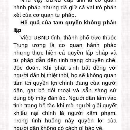
hành pháp nhưng đã giữ cả vai trò phán
xét của cơ quan tư pháp.
Hệ quả của tam quyền không phân
lập
Việc UBND tỉnh, thành phố trực thuộc
Trung ương là cơ quan hành pháp
nhưng thực hiện cả quyền lập pháp và
tư pháp dẫn đến tình trạng chuyên chế,
độc đoán. Khi phát sinh bất đồng với
người dân bị thiệt thòi, họ sẽ không quan
tâm tới quyền lợi chính đáng của người
dân, gạt bỏ đối thoại và sẵn sàng sử
dụng bộ máy đàn áp. Người dân lâm vào
tình trạng bế tắc khi mà người giải quyết
khiếu nại chính là người xâm phạm.
Trong tình huống này quyền lợi của
người dân không có cách gì bảo vệ.