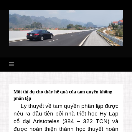
Skip
to
content
Một thí dụ cho thấy hệ quả của tam quyền không
phân lập
Lý thuyết về tam quyền phân lập được
nêu ra đầu tiên bởi nhà triết học Hy Lạp
cổ đại Aristoteles (384 – 322 TCN) và
được hoàn thiện thành học thuyết hoàn