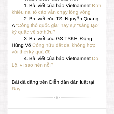
1.
Bài viết của báo Vietnamnet
Đơn
khiếu nại tố cáo vẫn chạy lòng vòng
2. Bài viết của TS. Nguyễn Quang
A
“Công thổ quốc gia” hay sự “sáng tạo”
kỳ quặc về sở hữu?
3. Bài viết của GS.TSKH. Đặng
Hùng Võ
Công hữu đất đai không hợp
với thời kỳ quá độ
4. Bài viết của báo Vietnamnet
Do
Lộ, vì sao nên nỗi?
Bài đã đăng trên Diễn đàn dân luật tại
Đây