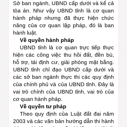
Sở ban ngành, UBND cấp dưới và kể cả
tòa án. Như vậy UBND tỉnh là cơ quan
hành pháp nhưng đã thực hiện chức
năng của cơ quan lập pháp, đó là ban
hành luật.
Về quyền hành pháp
UBND tỉnh là cơ quan trực tiếp thực
hiện các công việc thu hồi đất, đền bù,
hỗ trợ, tái định cư, giải phóng mặt bằng.
UBND tỉnh chỉ đạo UBND cấp dưới và
các sở ban ngành thực thi các quy định
của chính phủ và của UBND tỉnh. Đây là
vai trò chính của UBND tỉnh, vai trò của
cơ quan hành pháp.
Về quyền tư pháp
Theo quy định của Luật đất đai năm
2003 và các văn bản hướng dẫn thi hành