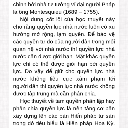
chỉnh bởi nhà tư tưởng vĩ đại người Pháp
là ông Montesquieu (1689 – 1755).
Nội dung cốt lõi của học thuyết này
cho rằng quyền lực nhà nước luôn có xu
hướng mở rộng, lạm quyền. Để bảo vệ
các quyền tự do của người dân trong mối
quan hệ với nhà nước thì quyền lực nhà
nước cần được giới hạn. Mặt khác quyền
lực chỉ có thể được giới hạn bởi quyền
lực. Do vậy để giữ cho quyền lực nhà
nước không tiêu cực xâm phạm tới
người dân thì quyền lực nhà nước không
được tập trung mà cần phân chia.
Học thuyết về tam quyền phân lập hay
phân chia quyền lực là nền tảng cơ bản
xây dựng lên các bản Hiến pháp tư sản
trong đó tiêu biểu là Hiến pháp Hoa Kỳ.