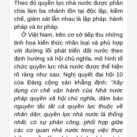
Theo đó quyền lực nhà nước được phân
chia làm ba nhánh tồn tại độc lập, kiềm
chế, giám sát lẫn nhau là lập pháp, hành
pháp và tư pháp.
Ở Việt Nam, trên cơ sở tiếp thu những
tinh hoa kiến thức nhân loại và phù hợp
với đường lối phát triển đất nước theo
định hướng xã hội chủ nghĩa, mô hình tổ
chức quyền lực nhà nước được thể hiện
rõ ràng như sau:
Nghị quyết đại hội 10
của Đảng cộng sản khẳng định:
“Xây
dựng cơ chế vận hành của Nhà nước
pháp quyền xã hội chủ nghĩa, đảm bảo
nguyên tắc tất cả quyền lực thuộc về
nhân dân; quyền lực nhà nước là thống
nhất, có sự phân công, phối hợp giữa
các cơ quan nhà nước trong việc thực