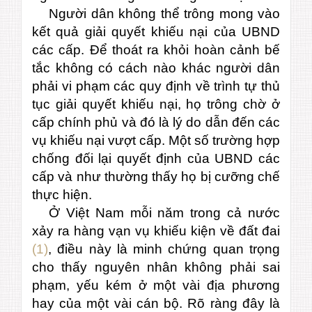
Người dân không thể trông mong vào
kết quả giải quyết khiếu nại của UBND
các cấp. Để thoát ra khỏi hoàn cảnh bế
tắc không có cách nào khác người dân
phải vi phạm các quy định về trình tự thủ
tục giải quyết khiếu nại, họ trông chờ ở
cấp chính phủ và đó là lý do dẫn đến các
vụ khiếu nại vượt cấp. Một số trường hợp
chống đối lại quyết định của UBND các
cấp và như thường thấy họ bị cưỡng chế
thực hiện.
Ở Việt Nam mỗi năm trong cả nước
xảy ra hàng vạn vụ khiếu kiện về đất đai
(1)
, điều này là minh chứng quan trọng
cho thấy nguyên nhân không phải sai
phạm, yếu kém ở một vài địa phương
hay của một vài cán bộ. Rõ ràng đây là