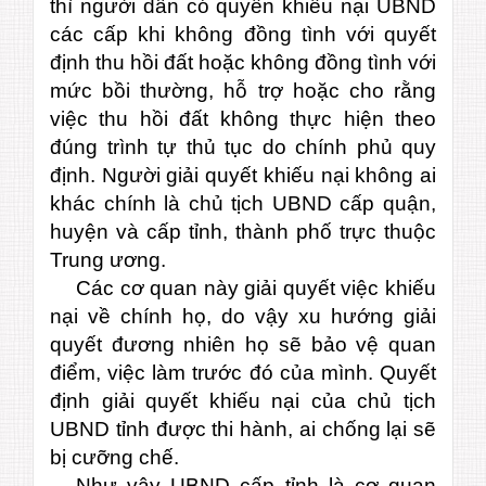
thì người dân có quyền khiếu nại UBND
các cấp khi không đồng tình với quyết
định thu hồi đất hoặc không đồng tình với
mức bồi thường, hỗ trợ hoặc cho rằng
việc thu hồi đất không thực hiện theo
đúng trình tự thủ tục do chính phủ quy
định. Người giải quyết khiếu nại không ai
khác chính là chủ tịch UBND cấp quận,
huyện và cấp tỉnh, thành phố trực thuộc
Trung ương.
Các cơ quan này giải quyết việc khiếu
nại về chính họ, do vậy xu hướng giải
quyết đương nhiên họ sẽ bảo vệ quan
điểm, việc làm trước đó của mình. Quyết
định giải quyết khiếu nại của chủ tịch
UBND tỉnh được thi hành, ai chống lại sẽ
bị cưỡng chế.
Như vậy UBND cấp tỉnh là cơ quan