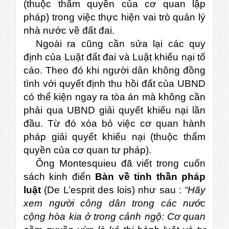
(thuộc thẩm quyền của cơ quan lập
pháp) trong việc thực hiện vai trò quản lý
nhà nước về đất đai.
Ngoài ra cũng cần sửa lại các quy
định của Luật đất đai và Luật khiếu nại tố
cáo. Theo đó khi người dân không đồng
tình với quyết định thu hồi đất của UBND
có thể kiện ngay ra tòa án mà không cần
phải qua UBND giải quyết khiếu nại lần
đầu. Từ đó xóa bỏ việc cơ quan hành
pháp giải quyết khiếu nại (thuộc thẩm
quyền của cơ quan tư pháp).
Ông Montesquieu đã viết trong cuốn
sách kinh điển
Bàn về tinh thần pháp
luật
(De L’esprit des lois) như sau
:
“Hãy
xem người công dân trong các nước
cộng hòa kia ở trong cảnh ngộ: Cơ quan