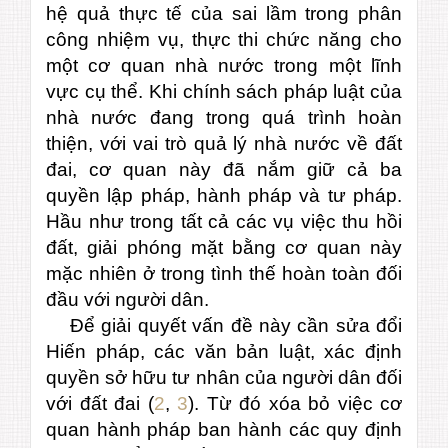
hệ quả thực tế của sai lầm trong phân
công nhiệm vụ, thực thi chức năng cho
một cơ quan nhà nước trong một lĩnh
vực cụ thể. Khi chính sách pháp luật của
nhà nước đang trong quá trình hoàn
thiện, với vai trò quả lý nhà nước về đất
đai, cơ quan này đã nắm giữ cả ba
quyền lập pháp, hành pháp và tư pháp.
Hầu như trong tất cả các vụ việc thu hồi
đất, giải phóng mặt bằng cơ quan này
mặc nhiên ở trong tình thế hoàn toàn đối
đầu với người dân.
Để giải quyết vấn đề này cần sửa đổi
Hiến pháp, các văn bản luật, xác định
quyền sở hữu tư nhân của người dân đối
với đất đai (
2
,
3
). Từ đó xóa bỏ việc cơ
quan hành pháp ban hành các quy định