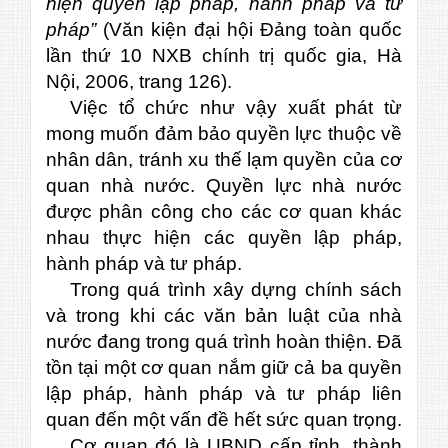
hiện quyền lập pháp, hành pháp và tư
pháp”
(Văn kiện đại hội Đảng toàn quốc
lần thứ 10 NXB chính trị quốc gia, Hà
Nội, 2006, trang 126).
Việc tổ chức như vậy xuất phát từ
mong muốn đảm bảo quyền lực thuộc về
nhân dân, tránh xu thế lạm quyền của cơ
quan nhà nước. Quyền lực nhà nước
được phân công cho các cơ quan khác
nhau thực hiện các quyền lập pháp,
hành pháp và tư pháp.
Trong quá trình xây dựng chính sách
và trong khi các văn bản luật của nhà
nước đang trong quá trình hoàn thiện. Đã
tồn tại một cơ quan nắm giữ cả ba quyền
lập pháp, hành pháp và tư pháp liên
quan đến một vấn đề hết sức quan trọng.
Cơ quan đó là UBND cấp tỉnh, thành