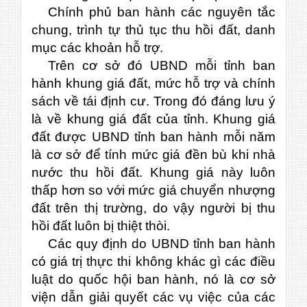
Chính phủ ban hành các nguyên tắc
chung, trình tự thủ tục thu hồi đất, danh
mục các khoản hỗ trợ.
Trên cơ sở đó UBND mỗi tỉnh ban
hành khung giá đất, mức hỗ trợ và chính
sách về tái định cư. Trong đó đáng lưu ý
là về khung giá đất của tỉnh. Khung giá
đất được UBND tỉnh ban hành mỗi năm
là cơ sở để tính mức giá đền bù khi nhà
nước thu hồi đất. Khung giá này luôn
thấp hơn so với mức giá chuyển nhượng
đất trên thị trường, do vậy người bị thu
hồi đất luôn bị thiệt thòi.
Các quy định do UBND tỉnh ban hành
có giá trị thực thi không khác gì các điều
luật do quốc hội ban hành, nó là cơ sở
viện dẫn giải quyết các vụ việc của các