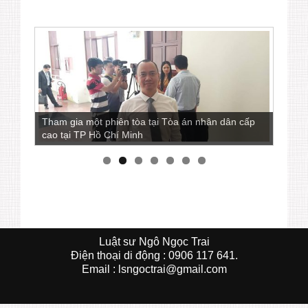
Tham gia một phiên tòa tại Tòa án nhân dân cấp
cao tại TP Hồ Chí Minh
Luật sư Ngô Ngọc Trai
Ðiện thoại di động : 0906 117 641.
Email : lsngoctrai@gmail.com