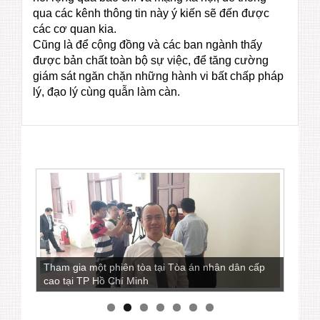
qua các kênh thông tin này ý kiến sẽ đến được
các cơ quan kia.
Cũng là để cộng đồng và các ban ngành thấy
được bản chất toàn bộ sự việc, để tăng cường
giám sát ngăn chặn những hành vi bất chấp pháp
lý, đạo lý cùng quẫn làm càn.
Tham gia một phiên tòa tại Tòa án nhân dân cấp
cao tại TP Hồ Chí Minh