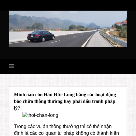
Skip
to
content
Minh oan cho Hàn Đức Long bằng các hoạt động
bào chữa thông thường hay phải đấu tranh pháp
lý?
Trong các vụ án thông thường thì có thể nhận
định là các cơ quan tư pháp không có thành kiến