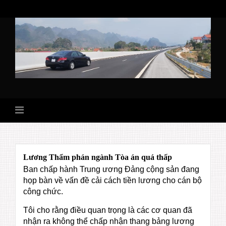
Skip
to
content
Lương Thẩm phán ngành Tòa án quá thấp
Ban chấp hành Trung ương Đảng cộng sản đang
họp bàn về vấn đề cải cách tiền lương cho cán bộ
công chức.
Tôi cho rằng điều quan trọng là các cơ quan đã
nhận ra không thể chấp nhận thang bảng lương