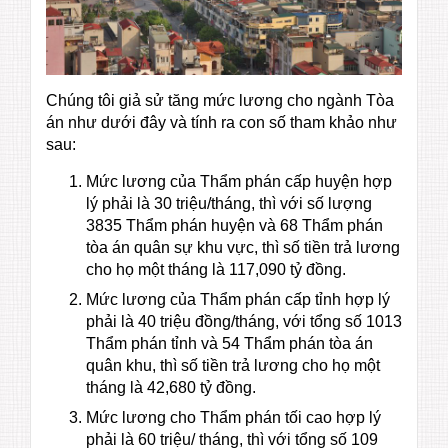
Chúng tôi giả sử tăng mức lương cho ngành Tòa
án như dưới đây và tính ra con số tham khảo như
sau:
Mức lương của Thẩm phán cấp huyện hợp
lý phải là 30 triệu/tháng, thì với số lượng
3835 Thẩm phán huyện và 68 Thẩm phán
tòa án quân sự khu vực, thì số tiền trả lương
cho họ một tháng là 117,090 tỷ đồng.
Mức lương của Thẩm phán cấp tỉnh hợp lý
phải là 40 triệu đồng/tháng, với tổng số 1013
Thẩm phán tỉnh và 54 Thẩm phán tòa án
quân khu, thì số tiền trả lương cho họ một
tháng là 42,680 tỷ đồng.
Mức lương cho Thẩm phán tối cao hợp lý
phải là 60 triệu/ tháng, thì với tổng số 109