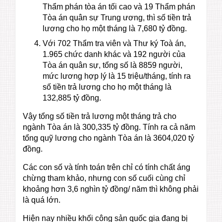
Thẩm phán tòa án tối cao và 19 Thẩm phán
Tòa án quân sự Trung ương, thì số tiền trả
lương cho họ một tháng là 7,680 tỷ đồng.
Với 702 Thẩm tra viên và Thư ký Toà án,
1.965 chức danh khác và 192 người của
Tòa án quân sự, tổng số là 8859 người,
mức lương hợp lý là 15 triệu/tháng, tính ra
số tiền trả lương cho họ một tháng là
132,885 tỷ đồng.
Vậy tổng số tiền trả lương một tháng trả cho
ngành Tòa án là 300,335 tỷ đồng. Tính ra cả năm
tổng quỹ lương cho ngành Tòa án là 3604,020 tỷ
đồng.
Các con số và tính toán trên chỉ có tính chất áng
chừng tham khảo, nhưng con số cuối cùng chỉ
khoảng hơn 3,6 nghìn tỷ đồng/ năm thì không phải
là quá lớn.
Hiện nay nhiều khối công sản quốc gia đang bị