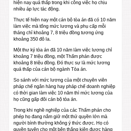
hiện nay quá thấp trong khi công việc họ chịu
nhiều áp lực tác động.
Thực tế hiện nay một cán bộ tòa án đã có 10 năm
làm việc mà tổng mức lương và phụ cấp mỗi
tháng chỉ khoảng 7, 8 triệu đồng tương ứng
khoảng 350 đô la.
Một thư ký tòa án đã 10 năm làm việc lương chỉ
khoảng 7 triệu đồng, một Thẩm phán được
khoảng 8 triệu đồng. Đó thực sự là mức lương
quá thấp của cán bộ ngành Tòa án.
So sánh với mức lương của một chuyên viên
pháp chế ngân hàng hay pháp chế doanh nghiệp
có thời gian làm việc 10 năm thì mức lương của
họ cũng gấp đôi cán bộ tòa án.
Trong khi nghề nghiệp của các Thẩm phán cho
phép họ đang nắm giữ một thứ quyền lớn mà
người bình thường không ý thức được. Họ có
quyền tuyên cho một bên thắng kiện được hàng