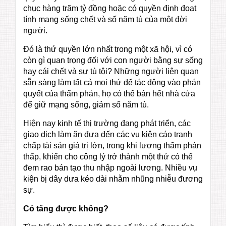
chục hàng trăm tỷ đồng hoặc có quyền định đoạt
tính mạng sống chết và số năm tù của một đời
người.
Đó là thứ quyền lớn nhất trong một xã hội, vì có
còn gì quan trọng đối với con người bằng sự sống
hay cái chết và sự tù tội? Những người liên quan
sẵn sàng làm tất cả mọi thứ để tác động vào phán
quyết của thẩm phán, họ có thể bán hết nhà cửa
để giữ mạng sống, giảm số năm tù.
Hiện nay kinh tế thị trường đang phát triển, các
giao dịch làm ăn đưa đến các vụ kiện cáo tranh
chấp tài sản giá trị lớn, trong khi lương thẩm phán
thấp, khiến cho công lý trở thành một thứ có thể
đem rao bán tạo thu nhập ngoài lương. Nhiều vụ
kiện bị dây dưa kéo dài nhằm nhũng nhiễu đương
sự.
Có tăng được không?