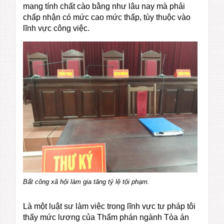
mang tính chất cào bằng như lâu nay mà phải
chấp nhận có mức cao mức thấp, tùy thuộc vào
lĩnh vực công việc.
Bất công xã hội làm gia tăng tỷ lệ tội phạm.
Là một luật sư làm việc trong lĩnh vực tư pháp tôi
thấy mức lương của Thẩm phán ngành Tòa án