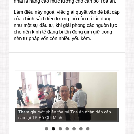
nhất là nâng cao mức lương cho cán bộ Tòa án.
Làm điều này ngoài việc giải quyết vấn đề bất cập
của chính sách tiền lương, nó còn có tác dụng
như một sự đầu tư, khi giải phóng các nguồn lực
cho nền kinh tế đang bị tồn đọng gim giữ trong
nền tư pháp vốn còn nhiều yếu kém.
Tham gia một phiên tòa tại Tòa án nhân dân cấp
cao tại TP Hồ Chí Minh