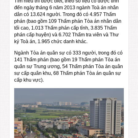
Tìm hiểu thì được biết, theo số liệu có được tính
đến ngày tháng 6 năm 2013 ngành Toà án nhân
dân có 13.624 người. Trong đó có 4.957 Thẩm
phán (bao gồm 109 Thẩm phán Tòa án nhân dân
tối cao, 1.013 Thẩm phán cấp tỉnh, 3.835 Thẩm
phán cấp huyện) và 6.702 Thẩm tra viên và Thư
ký Toà án, 1.965 chức danh khác.
Ngành Tòa án quân sự có 333 người, trong đó có
141 Thẩm phán (bao gồm 19 Thẩm phán Tòa án
quân sự Trung ương, 54 Thẩm phán Tòa án quân
sự cấp quân khu, 68 Thẩm phán Tòa án quân sự
cấp khu vực).