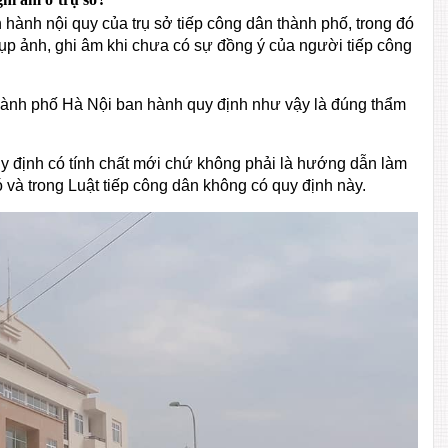
ành nội quy của trụ sở tiếp công dân thành phố, trong đó
ụp ảnh, ghi âm khi chưa có sự đồng ý của người tiếp công
ành phố Hà Nội ban hành quy định như vậy là đúng thẩm
 quy định có tính chất mới chứ không phải là hướng dẫn làm
ó và trong Luật tiếp công dân không có quy định này.