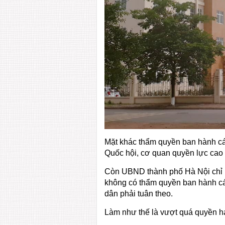
Mặt khác thẩm quyền ban hành các
Quốc hội, cơ quan quyền lực cao
Còn UBND thành phố Hà Nội chỉ l
không có thẩm quyền ban hành cá
dân phải tuân theo.
Làm như thế là vượt quá quyền hạ