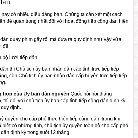
 dân
u nay có nhiều điều đáng bàn. Chúng ta cần xét một cách
ấn đề quan trọng nhất đối với hoạt động tiếp công dân hiện
 dân quay phim gây rối mà đưa ra quy định như vậy vừa
n đề.
 bộ lười tiếp dân.
ân thì Chủ tịch ủy ban nhân dân cấp tỉnh trực tiếp tiếp
ng, còn Chủ tịch ủy ban nhân dân cấp huyện trực tiếp tiếp
ng.
ng hợp của Ủy ban dân nguyện
Quốc hội hồi tháng
, thì đối với chủ tịch ủy ban cấp tỉnh tiếp công dân định kỳ
 quy định.
uỷ quyền cho cấp phó thực hiện tiếp công dân, trong khi
 cá biệt có những tỉnh, chủ tịch ủy quyền toàn bộ cho cấp phó
dân định kỳ trong suốt 12 tháng.