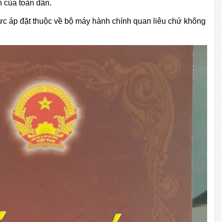
n của toàn dân.
lực áp đặt thuộc về bộ máy hành chính quan liêu chứ không