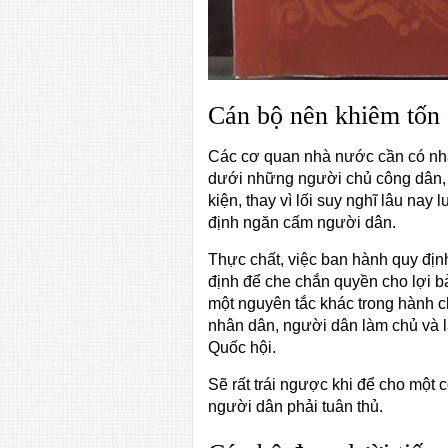
Cán bộ nên khiêm tốn 
Các cơ quan nhà nước cần có nhận
dưới những người chủ công dân, 
kiện, thay vì lối suy nghĩ lâu na
định ngăn cấm người dân.
Thực chất, việc ban hành quy địn
định để che chắn quyền cho lợi bả
một nguyên tắc khác trong hành c
nhân dân, người dân làm chủ và l
Quốc hội.
Sẽ rất trái ngược khi để cho một
người dân phải tuân thủ.