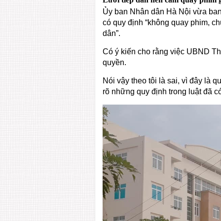
Ủy ban Nhân dân Hà Nội vừa ban h
có quy định “không quay phim, ch
dân”.
Có ý kiến cho rằng việc UBND Th
quyền.
Nói vậy theo tôi là sai, vì đây là
rõ những quy định trong luật đã c