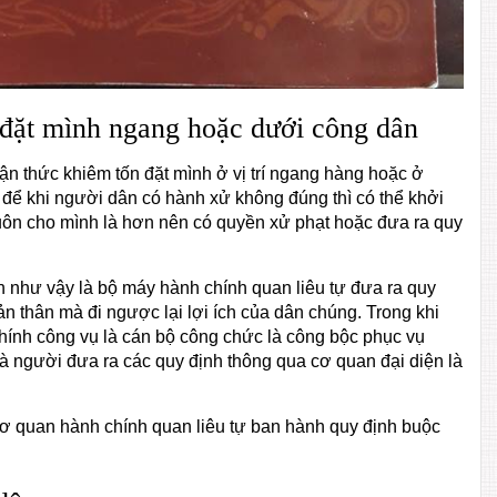
đặt mình ngang hoặc dưới công dân
 thức khiêm tốn đặt mình ở vị trí ngang hàng hoặc ở
để khi người dân có hành xử không đúng thì có thể khởi
y luôn cho mình là hơn nên có quyền xử phạt hoặc đưa ra quy
h như vậy là bộ máy hành chính quan liêu tự đưa ra quy
n thân mà đi ngược lại lợi ích của dân chúng. Trong khi
hính công vụ là cán bộ công chức là công bộc phục vụ
à người đưa ra các quy định thông qua cơ quan đại diện là
 cơ quan hành chính quan liêu tự ban hành quy định buộc