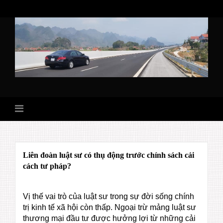
Skip
to
content
Liên đoàn luật sư có thụ động trước chính sách cải
cách tư pháp?
Vị thế vai trò của luật sư trong sự đời sống chính
trị kinh tế xã hội còn thấp. Ngoại trừ mảng luật sư
thương mại đầu tư được hưởng lợi từ những cải