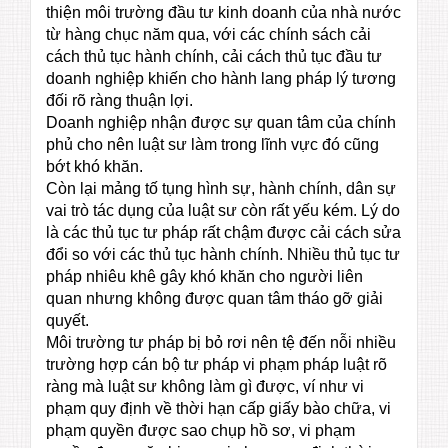
thiện môi trường đầu tư kinh doanh của nhà nước
từ hàng chục năm qua, với các chính sách cải
cách thủ tục hành chính, cải cách thủ tục đầu tư
doanh nghiệp khiến cho hành lang pháp lý tương
đối rõ ràng thuận lợi.
Doanh nghiệp nhận được sự quan tâm của chính
phủ cho nên luật sư làm trong lĩnh vực đó cũng
bớt khó khăn.
Còn lại mảng tố tụng hình sự, hành chính, dân sự
vai trò tác dụng của luật sư còn rất yếu kém. Lý do
là các thủ tục tư pháp rất chậm được cải cách sửa
đổi so với các thủ tục hành chính. Nhiều thủ tục tư
pháp nhiêu khê gây khó khăn cho người liên
quan nhưng không được quan tâm tháo gỡ giải
quyết.
Môi trường tư pháp bị bỏ rơi nên tệ đến nỗi nhiều
trường hợp cán bộ tư pháp vi phạm pháp luật rõ
ràng mà luật sư không làm gì được, ví như vi
phạm quy định về thời hạn cấp giấy bào chữa, vi
phạm quyền được sao chụp hồ sơ, vi phạm