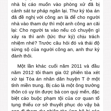
nhà bị cáo muốn vào phòng xử đã bị
cảnh sát tư pháp ngăn lại. Thư ký tòa án
đã đề nghị với công an là để cho người
nhà vào tham dự thì một anh công an cãi
lại: Cho người ta vào nếu có chuyện gì
xảy ra thì anh (tức thư ký) chịu trách
nhiệm nhé? Trước câu hỏi đó và thái độ
sừng sộ của người công an, anh thư ký
đành thôi.
Một lần khác cuối năm 2011 và đầu
năm 2012 tôi tham gia 02 phiên tòa xét
xử tại Tòa án nhân dân huyện T ở một
tỉnh miền trung. Bị cáo là một ông trưởng
thôn có uy tín được bà con quý mến, đặc
biệt cáo buộc phạm tội của cơ quan tố
tụng thiếu cơ sở thuyết phục do vậy bà