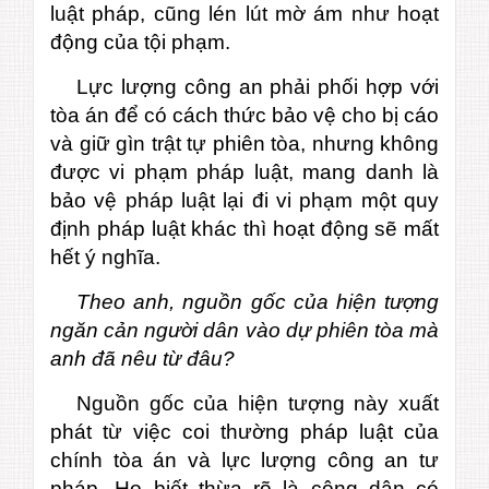
luật pháp, cũng lén lút mờ ám như hoạt
động của tội phạm.
Lực lượng công an phải phối hợp với
tòa án để có cách thức bảo vệ cho bị cáo
và giữ gìn trật tự phiên tòa, nhưng không
được vi phạm pháp luật, mang danh là
bảo vệ pháp luật lại đi vi phạm một quy
định pháp luật khác thì hoạt động sẽ mất
hết ý nghĩa.
Theo anh, nguồn gốc của hiện tượng
ngăn cản người dân vào dự phiên tòa mà
anh đã nêu từ đâu?
Nguồn gốc của hiện tượng này xuất
phát từ việc coi thường pháp luật của
chính tòa án và lực lượng công an tư
pháp. Họ biết thừa rõ là công dân có