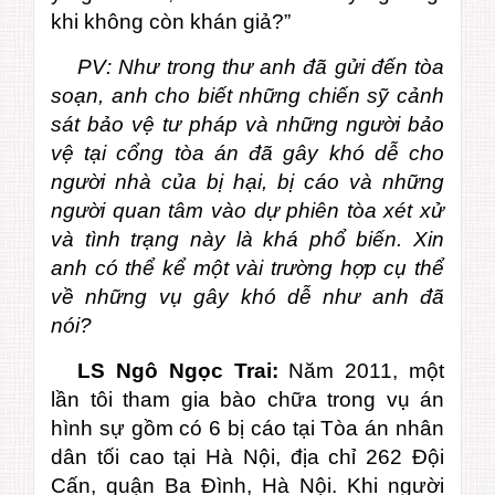
khi không còn khán giả?”
PV: Như trong thư anh đã gửi đến tòa
soạn, anh cho biết những chiến sỹ cảnh
sát bảo vệ tư pháp và những người bảo
vệ tại cổng tòa án đã gây khó dễ cho
người nhà của bị hại, bị cáo và những
người quan tâm vào dự phiên tòa xét xử
và tình trạng này là khá phổ biến. Xin
anh có thể kể một vài trường hợp cụ thể
về những vụ gây khó dễ như anh đã
nói?
LS Ngô Ngọc Trai:
Năm 2011, một
lần tôi tham gia bào chữa trong vụ án
hình sự gồm có 6 bị cáo tại Tòa án nhân
dân tối cao tại Hà Nội, địa chỉ 262 Đội
Cấn, quận Ba Đình, Hà Nội. Khi người