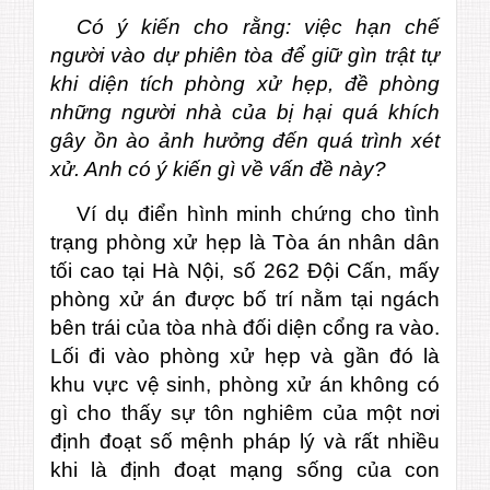
Có ý kiến cho rằng: việc hạn chế
người vào dự phiên tòa để giữ gìn trật tự
khi diện tích phòng xử hẹp, đề phòng
những người nhà của bị hại quá khích
gây ồn ào ảnh hưởng đến quá trình xét
xử. Anh có ý kiến gì về vấn đề này?
Ví dụ điển hình minh chứng cho tình
trạng phòng xử hẹp là Tòa án nhân dân
tối cao tại Hà Nội, số 262 Đội Cấn, mấy
phòng xử án được bố trí nằm tại ngách
bên trái của tòa nhà đối diện cổng ra vào.
Lối đi vào phòng xử hẹp và gần đó là
khu vực vệ sinh, phòng xử án không có
gì cho thấy sự tôn nghiêm của một nơi
định đoạt số mệnh pháp lý và rất nhiều
khi là định đoạt mạng sống của con