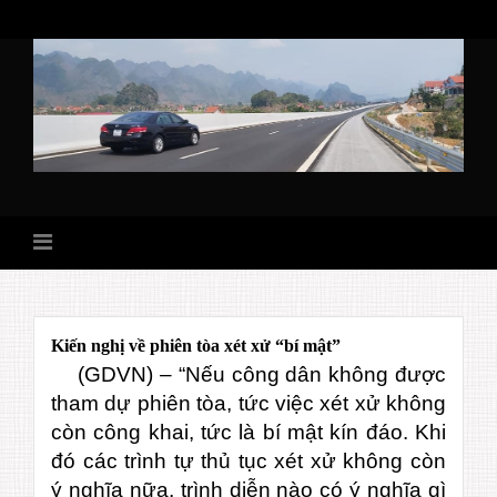
Skip
to
content
Kiến nghị về phiên tòa xét xử “bí mật”
(GDVN) – “Nếu công dân không được
tham dự phiên tòa, tức việc xét xử không
còn công khai, tức là bí mật kín đáo. Khi
đó các trình tự thủ tục xét xử không còn
ý nghĩa nữa, trình diễn nào có ý nghĩa gì