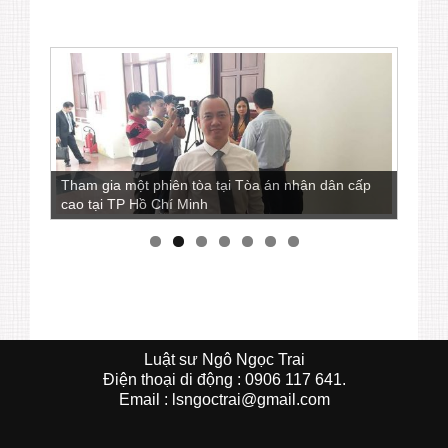
Tham gia một phiên tòa tại Tòa án nhân dân cấp
cao tại TP Hồ Chí Minh
Luật sư Ngô Ngọc Trai
Ðiện thoại di động : 0906 117 641.
Email : lsngoctrai@gmail.com