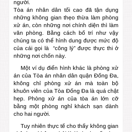
người.
Tòa án nhân dân tối cao đã tận dụng
những không gian thẹo thừa làm phòng
xử án, còn những nơi chính diện thì làm
văn phòng. Bằng cách bố trí như vậy
chúng ta có thể hình dung được mức độ
của cái gọi là “công lý” được thực thi ở
những nơi chốn này.
Một ví dụ điển hình khác là phòng xử
án của Tòa án nhân dân quận Đống Đa,
không chỉ phòng xử án mà toàn bộ
khuôn viên của Tòa Đống Đa là quá chật
hẹp. Phòng xử án của tòa án lớn cỡ
bằng một phòng nghỉ khách sạn dành
cho hai người.
Tuy nhiên thực tế cho thấy không gian