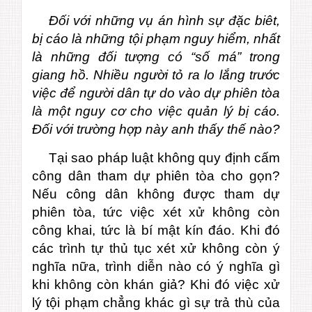
Đối với những vụ án hình sự đặc biêt,
bị cáo là những tội phạm nguy hiểm, nhất
là những đối tượng có “số má” trong
giang hồ. Nhiều người tỏ ra lo lắng trước
việc để người dân tự do vào dự phiên tòa
là một nguy cơ cho việc quản lý bị cáo.
Đối với trường hợp này anh thấy thế nào?
Tại sao pháp luật không quy định cấm
công dân tham dự phiên tòa cho gọn?
Nếu công dân không được tham dự
phiên tòa, tức việc xét xử không còn
công khai, tức là bí mật kín đáo. Khi đó
các trình tự thủ tục xét xử không còn ý
nghĩa nữa, trình diễn nào có ý nghĩa gì
khi không còn khán giả? Khi đó việc xử
lý tội phạm chẳng khác gì sự trả thù của