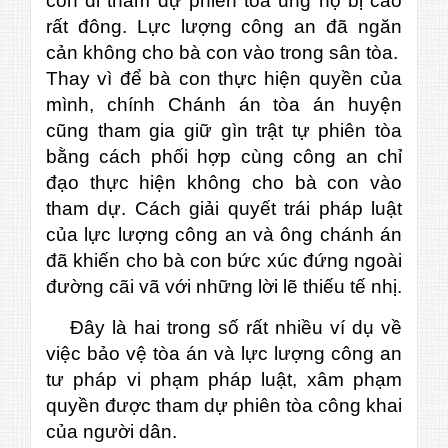
con đi tham dự phiên tòa ủng hộ bị cáo
rất đông. Lực lượng công an đã ngăn
cản không cho bà con vào trong sân tòa.
Thay vì để bà con thực hiện quyền của
mình, chính Chánh án tòa án huyện
cũng tham gia giữ gìn trật tự phiên tòa
bằng cách phối hợp cùng công an chỉ
đạo thực hiện không cho bà con vào
tham dự. Cách giải quyết trái pháp luật
của lực lượng công an và ông chánh án
đã khiến cho bà con bức xúc đứng ngoài
đường cãi vã với những lời lẽ thiếu tế nhị.
Đây là hai trong số rất nhiều ví dụ về
việc bảo vệ tòa án và lực lượng công an
tư pháp vi phạm pháp luật, xâm phạm
quyền được tham dự phiên tòa công khai
của người dân.