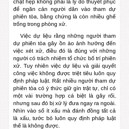
chật hẹp không phải là lý do thuyết phục
để ngăn cản người dân vào tham dự
phiên tòa, bằng chứng là còn nhiều ghế
trống trong phòng xử.
Việc dự liệu rằng những người tham
dự phiên tòa gây ồn ào ảnh hưởng đến
việc xét xử, điều đó là đúng với những
người có trách nhiệm tổ chức bố trí phiên
xử. Tuy nhiên việc dự liệu và giải quyết
công việc không được triệt tiêu luôn quy
định pháp luật. Rất nhiều người tham dự
phiên tòa có ý thức giữ gìn trật tự, chỉ có
một vài trường hợp cá biệt là gây rối,
nhưng sau đó bị xử lý đưa ngay ra ngoài.
Nhìn vào số ít xấu mà đánh đồng tất cả
là xấu, tước bỏ luôn quy định pháp luật
thế là không được.