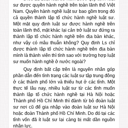
sư được quyền hành nghề trên toàn lãnh thổ Việt
Nam. Quyền hành nghề luật sư bao gồm trong đó
cả quyền thành lập tổ chức hành nghề luật sư.
Một mặt quy định luật sư được hành nghề trên
toàn lãnh thổ, mặt khác lại cản trở luật sư đứng ra
thành lập tổ chức hành nghề trên địa bàn khác,
như vậy có mâu thuẫn không? Quy định Ls chỉ
được thành lập tổ chức hành nghề trên địa bàn
mình là thành viên thì tính sao với trường hợp luật
sư muốn hành nghề ở nước ngoài?
Quy định bất cập trên là nguyên nhân góp
phần dẫn đến tình trạng các luật sư tập trung đông
ở các thành phố lớn và thiếu hụt ở các tỉnh. Một
thực tế lâu nay, nhiều luật sư từ các tỉnh muốn
thành lập tổ chức hành nghề tại Hà Nội hoặc
Thành phố Hồ Chí Minh thì đành từ bỏ đoàn luật
sư nơi cũ để gia nhập vào đoàn luật sư Hà Nội
hoặc đoàn Thành phố Hồ Chí Minh. Do đó tại các
tỉnh vốn đã ít luật sư lại càng bị mất dần nguồn
nhân lực.