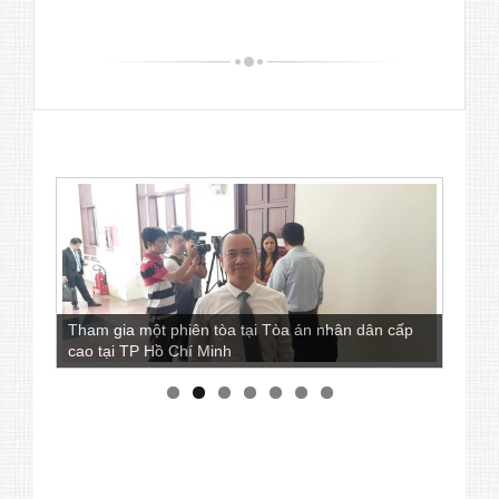
Luật sư Ngô Ngọc Trai còn là một nhà báo viết
nhiều bài phân tích các vấn đề pháp lý