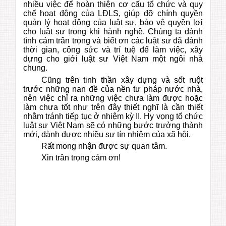
nhiều việc để hoàn thiện cơ cấu tổ chức và quy
chế hoạt động của LĐLS, giúp đỡ chính quyền
quản lý hoạt động của luật sư, bảo vệ quyền lợi
cho luật sư trong khi hành nghề. Chúng ta dành
tình cảm trân trọng và biết ơn các luật sư đã dành
thời gian, công sức và trí tuệ để làm việc, xây
dựng cho giới luật sư Việt Nam một ngôi nhà
chung.
Cũng trên tinh thần xây dựng và sốt ruột
trước những nan đề của nền tư pháp nước nhà,
nên việc chỉ ra những việc chưa làm được hoặc
làm chưa tốt như trên đây thiết nghĩ là cần thiết
nhằm tránh tiếp tục ở nhiệm kỳ II. Hy vọng tổ chức
luật sư Việt Nam sẽ có những bước trưởng thành
mới, dành được nhiều sự tín nhiệm của xã hội.
Rất mong nhận được sự quan tâm.
Xin trân trọng cảm ơn!
V
Ă
N
P
H