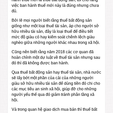
việc ban hành thuế mới này là đúng nhưng chưa
đủ.
Bởi lẽ mọi người biết rằng thuế bất động sản
giống như một loại thuế tài sản, áp cho người sở
hữu nhiều tài sản, đây là loại thuế để điều tiết
mức độ giàu có hay kiểm soát chênh lệch giàu
nghèo giữa những người khác nhau trong xã hội.
Cũng nên biết rằng năm 2018 các cơ quan đã
hoàn chỉnh một dự luật về thuế tài sản nhưng sau
đó thì đã không được ban hành.
Qua thuế bất động sản hay thuế tài sản, nhà nước
sẽ lấy bớt một phần của cải của những người
giàu sở hữu nhiều tài sản để dùng tiền đó chi cho
các mục tiêu an sinh xã hội, giúp đỡ cho những
người yếu thế qua đó giảm tránh phân tầng xã
hội.
Và trong quan hệ giao dịch mua bán thì thuế bất