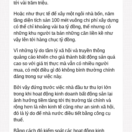
tới vài trăm triệu.
Hoặc như thực tế để xây một ngôi nhà bốn, năm
tầng diện tích sàn 100 mét vuông chi phí xây dựng
có thể chỉ khoảng vài ba tỷ đồng, thế nhưng có
những khu người ta bán những căn liền kề như
vậy lên tới hàng chục tỷ đồng.
Vì những lý do tâm lý xã hội và truyền thông
quảng cáo khiến cho giá thành bất động sản quá
cao so với giá trị thực mà vẫn có nhiều người
mua, có một điều gì đó không bình thường chính
đáng trong sự việc này.
Bởi vậy đứng trước việc nhà đầu tư thu lợi lớn
trong khi hoạt động kinh doanh bất động sản lại
ảnh hưởng tiềm tàng tới thị trường tài chính và
rộng hơn là nền kinh tế cũng như an sinh xã hội,
đó là lý do để nhà nước điều tiết bằng công cụ
thuế.
Bằng cách đó kiểm soát các hoạt động kinh