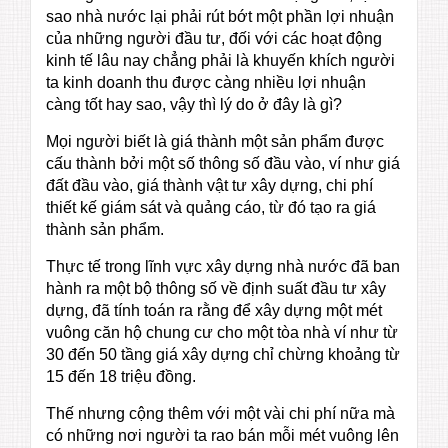
sao nhà nước lại phải rút bớt một phần lợi nhuận
của những người đầu tư, đối với các hoạt động
kinh tế lâu nay chẳng phải là khuyến khích người
ta kinh doanh thu được càng nhiều lợi nhuận
càng tốt hay sao, vậy thì lý do ở đây là gì?
Mọi người biết là giá thành một sản phẩm được
cấu thành bởi một số thông số đầu vào, ví như giá
đất đầu vào, giá thành vật tư xây dựng, chi phí
thiết kế giám sát và quảng cáo, từ đó tạo ra giá
thành sản phẩm.
Thực tế trong lĩnh vực xây dựng nhà nước đã ban
hành ra một bộ thông số về định suất đầu tư xây
dựng, đã tính toán ra rằng để xây dựng một mét
vuông căn hộ chung cư cho một tòa nhà ví như từ
30 đến 50 tầng giá xây dựng chỉ chừng khoảng từ
15 đến 18 triệu đồng.
Thế nhưng cộng thêm với một vài chi phí nữa mà
có những nơi người ta rao bán mỗi mét vuông lên