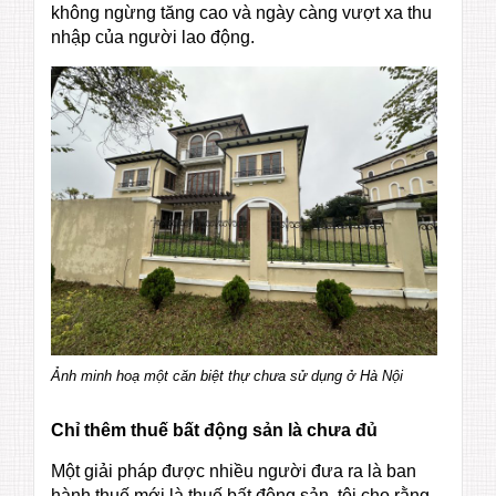
không ngừng tăng cao và ngày càng vượt xa thu
nhập của người lao động.
Ảnh minh hoạ một căn biệt thự chưa sử dụng ở Hà Nội
Chỉ thêm thuế bất động sản là chưa đủ
Một giải pháp được nhiều người đưa ra là ban
hành thuế mới là thuế bất động sản, tôi cho rằng