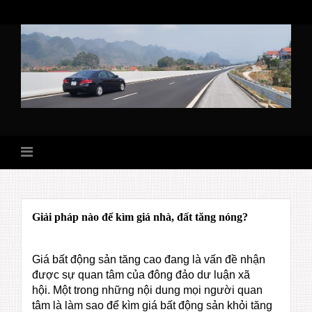
Skip
to
content
Giải pháp nào để kìm giá nhà, đất tăng nóng?
Giá bất động sản tăng cao đang là vấn đề nhận
được sự quan tâm của đông đảo dư luận xã
hội. Một trong những nội dung mọi người quan
tâm là làm sao để kìm giá bất động sản khỏi tăng