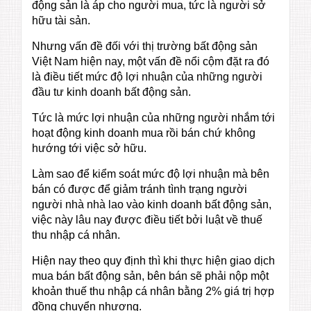
động sản là áp cho người mua, tức là người sở
hữu tài sản.
Nhưng vấn đề đối với thị trường bất động sản
Việt Nam hiện nay, một vấn đề nổi cộm đặt ra đó
là điều tiết mức độ lợi nhuận của những người
đầu tư kinh doanh bất động sản.
Tức là mức lợi nhuận của những người nhắm tới
hoạt động kinh doanh mua rồi bán chứ không
hướng tới việc sở hữu.
Làm sao để kiểm soát mức độ lợi nhuận mà bên
bán có được để giảm tránh tình trạng người
người nhà nhà lao vào kinh doanh bất động sản,
việc này lâu nay được điều tiết bởi luật về thuế
thu nhập cá nhân.
Hiện nay theo quy định thì khi thực hiện giao dịch
mua bán bất động sản, bên bán sẽ phải nộp một
khoản thuế thu nhập cá nhân bằng 2% giá trị hợp
đồng chuyển nhượng.