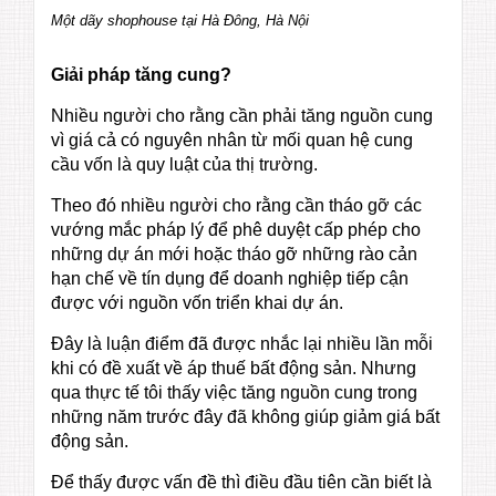
Một dãy shophouse tại Hà Đông, Hà Nội
Giải pháp tăng cung?
Nhiều người cho rằng cần phải tăng nguồn cung
vì giá cả có nguyên nhân từ mối quan hệ cung
cầu vốn là quy luật của thị trường.
Theo đó nhiều người cho rằng cần tháo gỡ các
vướng mắc pháp lý để phê duyệt cấp phép cho
những dự án mới hoặc tháo gỡ những rào cản
hạn chế về tín dụng để doanh nghiệp tiếp cận
được với nguồn vốn triển khai dự án.
Đây là luận điểm đã được nhắc lại nhiều lần mỗi
khi có đề xuất về áp thuế bất động sản. Nhưng
qua thực tế tôi thấy việc tăng nguồn cung trong
những năm trước đây đã không giúp giảm giá bất
động sản.
Để thấy được vấn đề thì điều đầu tiên cần biết là