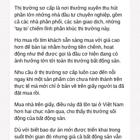
Thị trường sơ cấp là nơi thường xuyên thu hút
phần lớn những nhà đầu tư chuyên nghiệp, gồm
cả các nhà phân phối, các sàn giao dịch, những
‘tay to’ chiếm lĩnh phân khúc thị trường này.
Họ mua rồi tìm khách sẵn sàng mua với giá cao
hơn để bán lại nhằm hưởng tiền chênh, hoạt
động như thế được gọi là đầu cơ hiện đang có
ảnh hưởng lớn tới toàn thị trường bất động sản.
Nhu cầu ở thị trường sơ cấp luôn cao đến nỗi
ngay khi một sản phẩm còn chưa hình thành trên
thực tế mà mới chỉ ở bản vẽ trên giấy người ta đã
đặt mua rồi.
Mua nhà trên giấy, điều này đã tồn tại ở Việt Nam
hơn hai chục năm qua, cho thấy thị trường sôi
động của bất động sản.
Dù với biết bao dự án mới được triển khai trong
suốt thời gian đó nhưng giá cả bất động sản vẫn