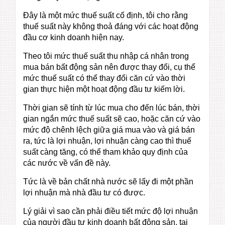
Đây là một mức thuế suất cố định, tôi cho rằng
thuế suất này không thoả đáng với các hoạt động
đầu cơ kinh doanh hiện nay.
Theo tôi mức thuế suất thu nhập cá nhân trong
mua bán bất động sản nên được thay đổi, cụ thể
mức thuế suất có thể thay đổi căn cứ vào thời
gian thực hiện một hoạt động đầu tư kiếm lời.
Thời gian sẽ tính từ lúc mua cho đến lúc bán, thời
gian ngắn mức thuế suất sẽ cao, hoặc căn cứ vào
mức độ chênh lệch giữa giá mua vào và giá bán
ra, tức là lợi nhuận, lợi nhuận càng cao thì thuế
suất càng tăng, có thể tham khảo quy định của
các nước về vấn đề này.
Tức là về bản chất nhà nước sẽ lấy đi một phần
lợi nhuận mà nhà đầu tư có được.
Lý giải vì sao cần phải điều tiết mức độ lợi nhuận
của người đầu tư kinh doanh bất động sản, tại