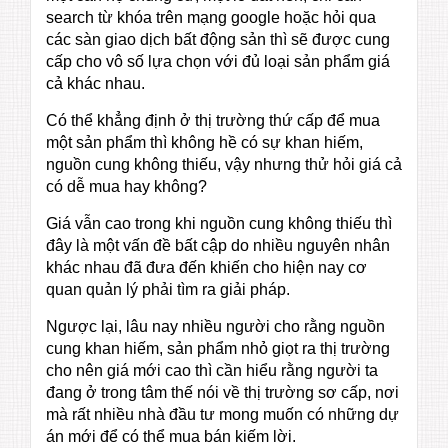
search từ khóa trên mạng google hoặc hỏi qua
các sàn giao dịch bất động sản thì sẽ được cung
cấp cho vô số lựa chọn với đủ loại sản phẩm giá
cả khác nhau.
Có thể khẳng định ở thị trường thứ cấp để mua
một sản phẩm thì không hề có sự khan hiếm,
nguồn cung không thiếu, vậy nhưng thử hỏi giá cả
có dễ mua hay không?
Giá vẫn cao trong khi nguồn cung không thiếu thì
đây là một vấn đề bất cập do nhiều nguyên nhân
khác nhau đã đưa đến khiến cho hiện nay cơ
quan quản lý phải tìm ra giải pháp.
Ngược lại, lâu nay nhiều người cho rằng nguồn
cung khan hiếm, sản phẩm nhỏ giọt ra thị trường
cho nên giá mới cao thì cần hiểu rằng người ta
đang ở trong tâm thế nói về thị trường sơ cấp, nơi
mà rất nhiều nhà đầu tư mong muốn có những dự
án mới để có thể mua bán kiếm lời.