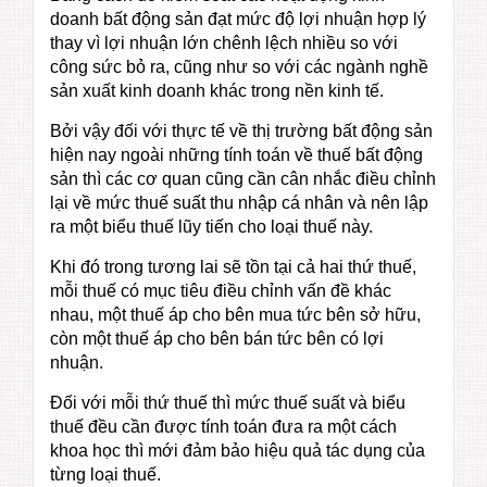
doanh bất động sản đạt mức độ lợi nhuận hợp lý
thay vì lợi nhuận lớn chênh lệch nhiều so với
công sức bỏ ra, cũng như so với các ngành nghề
sản xuất kinh doanh khác trong nền kinh tế.
Bởi vậy đối với thực tế về thị trường bất động sản
hiện nay ngoài những tính toán về thuế bất động
sản thì các cơ quan cũng cần cân nhắc điều chỉnh
lại về mức thuế suất thu nhập cá nhân và nên lập
ra một biểu thuế lũy tiến cho loại thuế này.
Khi đó trong tương lai sẽ tồn tại cả hai thứ thuế,
mỗi thuế có mục tiêu điều chỉnh vấn đề khác
nhau, một thuế áp cho bên mua tức bên sở hữu,
còn một thuế áp cho bên bán tức bên có lợi
nhuận.
Đối với mỗi thứ thuế thì mức thuế suất và biểu
thuế đều cần được tính toán đưa ra một cách
khoa học thì mới đảm bảo hiệu quả tác dụng của
từng loại thuế.