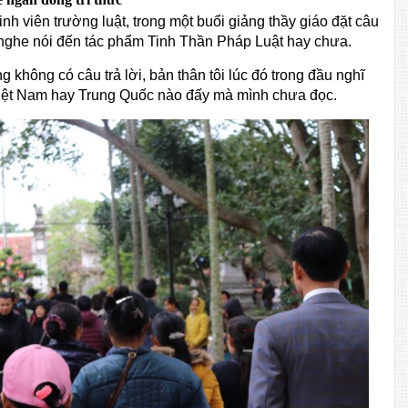
inh viên trường luật, trong một buổi giảng thầy giáo đặt câu
 nghe nói đến tác phẩm Tinh Thần Pháp Luật hay chưa.
 không có câu trả lời, bản thân tôi lúc đó trong đầu nghĩ
iệt Nam hay Trung Quốc nào đấy mà mình chưa đọc.