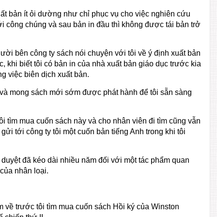
t bản ít ỏi dường như chỉ phục vụ cho việc nghiên cứu
tới công chúng và sau bản in đầu thì không được tái bản trở
ời bên công ty sách nói chuyện với tôi về ý định xuất bản
 khi biết tôi có bản in của nhà xuất bản giáo dục trước kia
g việc biên dịch xuất bản.
ó và mong sách mới sớm được phát hành để tôi sẵn sàng
i tìm mua cuốn sách này và cho nhân viên đi tìm cũng vẫn
ửi tới công ty tôi một cuốn bản tiếng Anh trong khi tôi
 duyệt đã kéo dài nhiều năm đối với một tác phẩm quan
 của nhân loại.
 về trước tôi tìm mua cuốn sách Hồi ký của Winston