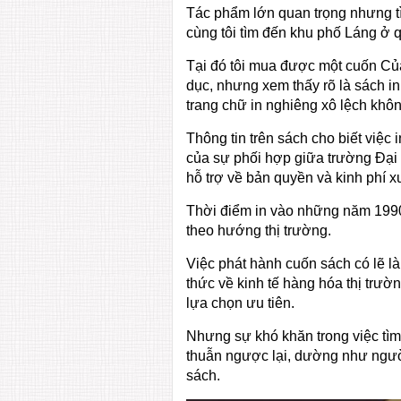
Tác phẩm lớn quan trọng nhưng tì
cùng tôi tìm đến khu phố Láng ở 
Tại đó tôi mua được một cuốn Của
dục, nhưng xem thấy rõ là sách in
trang chữ in nghiêng xô lệch kh
Thông tin trên sách cho biết việc
của sự phối hợp giữa trường Đại 
hỗ trợ về bản quyền và kinh phí x
Thời điểm in vào những năm 1990s
theo hướng thị trường.
Việc phát hành cuốn sách có lẽ là 
thức về kinh tế hàng hóa thị trư
lựa chọn ưu tiên.
Nhưng sự khó khăn trong việc tìm
thuẫn ngược lại, dường như người
sách.