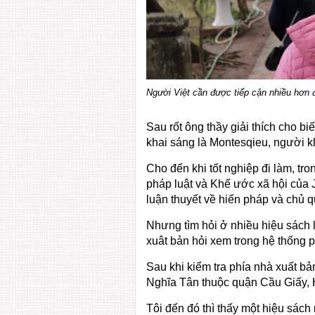
Người Việt cần được tiếp cận nhiều hơn 
Sau rốt ông thầy giải thích cho bi
khai sáng là Montesqieu, người k
Cho đến khi tốt nghiệp đi làm, tro
pháp luật và Khế ước xã hội của 
luận thuyết về hiến pháp và chủ 
Nhưng tìm hỏi ở nhiều hiệu sách l
xuât bản hỏi xem trong hệ thống 
Sau khi kiểm tra phía nhà xuất bả
Nghĩa Tân thuộc quận Cầu Giấy, 
Tôi đến đó thì thấy một hiệu sác