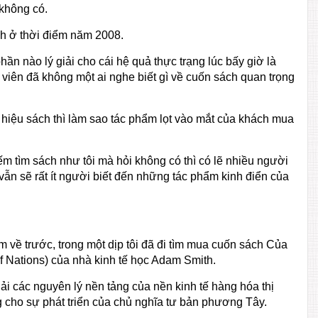
 không có.
ch ở thời điểm năm 2008.
n nào lý giải cho cái hệ quả thực trạng lúc bấy giờ là
 viên đã không một ai nghe biết gì về cuốn sách quan trọng
hiệu sách thì làm sao tác phẩm lọt vào mắt của khách mua
m tìm sách như tôi mà hỏi không có thì có lẽ nhiều người
 vẫn sẽ rất ít người biết đến những tác phẩm kinh điển của
 về trước, trong một dịp tôi đã đi tìm mua cuốn sách Của
f Nations) của nhà kinh tế học Adam Smith.
ải các nguyên lý nền tảng của nền kinh tế hàng hóa thị
óng cho sự phát triển của chủ nghĩa tư bản phương Tây.