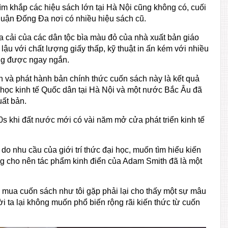
m khắp các hiệu sách lớn tại Hà Nội cũng không có, cuối
quận Đống Đa nơi có nhiều hiệu sách cũ.
 cải của các dân tộc bìa màu đỏ của nhà xuất bản giáo
 lậu với chất lượng giấy thấp, kỹ thuật in ấn kém với nhiều
ông được ngay ngắn.
 in và phát hành bản chính thức cuốn sách này là kết quả
học kinh tế Quốc dân tại Hà Nội và một nước Bắc Âu đã
uất bản.
 khi đất nước mới có vài năm mở cửa phát triển kinh tế
do nhu cầu của giới trí thức đại học, muốn tìm hiểu kiến
ờng cho nên tác phẩm kinh điển của Adam Smith đã là một
 mua cuốn sách như tôi gặp phải lại cho thấy một sự mâu
 ta lại không muốn phổ biến rộng rãi kiến thức từ cuốn