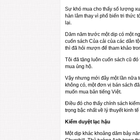
Sự khó mua cho thấy số lượng xuấ
hàn lâm thay vì phổ biến tri thức 
lại.
Dăm năm trước một dịp có một ngư
cuốn sách Của cải của các dân tộc,
thì đã hỏi mượn để tham khảo tron
Tôi đã tặng luôn cuốn sách cũ đ
mua ủng hộ.
Vậy nhưng mới đây một lần nữa tô
không có, một đơn vị bán sách đã g
muốn mua bản tiếng Việt.
Điều đó cho thấy chính sách kiểm
trọng bậc nhất về lý thuyết kinh tế
Kiểm duyệt lạc hậu
Một dịp khác khoảng dăm bảy năm