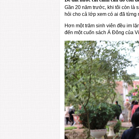
Gần 20 năm trước, khi tôi còn là s
hỏi cho cả lớp xem có ai đã từng
Hơn một trăm sinh viên đều im lặng
đến một cuốn sách Á Đông của V