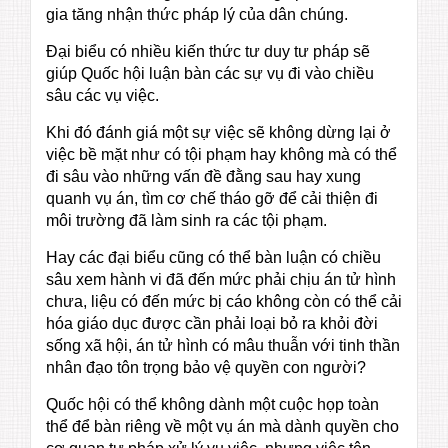
gia tăng nhận thức pháp lý của dân chúng.
Đại biểu có nhiều kiến thức tư duy tư pháp sẽ
giúp Quốc hội luận bàn các sự vụ đi vào chiều
sâu các vụ việc.
Khi đó đánh giá một sự việc sẽ không dừng lại ở
việc bề mặt như có tội phạm hay không mà có thể
đi sâu vào những vấn đề đằng sau hay xung
quanh vụ án, tìm cơ chế tháo gỡ để cải thiện đi
môi trường đã làm sinh ra các tội phạm.
Hay các đại biểu cũng có thể bàn luận có chiều
sâu xem hành vi đã đến mức phải chịu án tử hình
chưa, liệu có đến mức bị cáo không còn có thể cải
hóa giáo dục được cần phải loại bỏ ra khỏi đời
sống xã hội, án tử hình có mâu thuẫn với tinh thần
nhân đạo tôn trọng bảo vệ quyền con người?
Quốc hội có thể không dành một cuộc họp toàn
thể để bàn riêng về một vụ án mà dành quyền cho