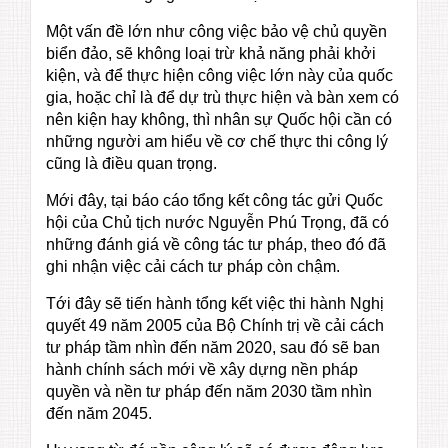
Một vấn đề lớn như công việc bảo vệ chủ quyền
biển đảo, sẽ không loại trừ khả năng phải khởi
kiện, và để thực hiện công việc lớn này của quốc
gia, hoặc chỉ là để dự trù thực hiện và bàn xem có
nên kiện hay không, thì nhân sự Quốc hội cần có
những người am hiểu về cơ chế thực thi công lý
cũng là điều quan trọng.
Mới đây, tại báo cáo tổng kết công tác gửi Quốc
hội của Chủ tịch nước Nguyễn Phú Trọng, đã có
những đánh giá về công tác tư pháp, theo đó đã
ghi nhận việc cải cách tư pháp còn chậm.
Tới đây sẽ tiến hành tổng kết việc thi hành Nghị
quyết 49 năm 2005 của Bộ Chính trị về cải cách
tư pháp tầm nhìn đến năm 2020, sau đó sẽ ban
hành chính sách mới về xây dựng nền pháp
quyền và nền tư pháp đến năm 2030 tầm nhìn
đến năm 2045.