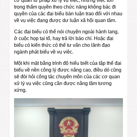
cơ quan tư pháp xử lý vụ việc, nhưng việc tôn
trọng thẩm quyền theo chức năng không bác đi
quyền của các đại biểu bàn luận trao đổi với nhau
về vụ việc đang được dư luận xã hội quan tâm.
Các đại biểu có thể nói chuyện ngoài hành lang,
ở cuộc họp tại tổ, hay trả lời báo chí. Hoặc đại
biểu có kiến thức có thể tư vấn cho lãnh đạo
ngành phát biểu về vụ việc.
Một khi mặt bằng trình độ hiểu biết của tập thể đại
biểu về nền công lý được nâng cao, điều dó cũng
sẽ đòi hỏi công tác chuyên môn của các cơ quan
xử lý vụ việc cũng cần được nâng tầm tương
xứng.