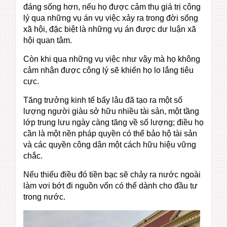
đáng sống hơn, nếu họ được cảm thụ giá trị công
lý qua những vụ án vụ việc xảy ra trong đời sống
xã hội, đặc biệt là những vụ án được dư luận xã
hội quan tâm.
Còn khi qua những vụ việc như vậy mà họ không
cảm nhận được công lý sẽ khiến họ lo lắng tiêu
cực.
Tăng trưởng kinh tế bấy lâu đã tạo ra một số
lượng người giàu sở hữu nhiều tài sản, một tầng
lớp trung lưu ngày càng tăng về số lượng; điều họ
cần là một nền pháp quyền có thể bảo hộ tài sản
và các quyền công dân một cách hữu hiệu vững
chắc.
Nếu thiếu điều đó tiền bạc sẽ chảy ra nước ngoài
làm vơi bớt đi nguồn vốn có thể dành cho đầu tư
trong nước.