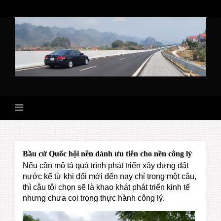
Skip
to
content
Bầu cử Quốc hội nên dành ưu tiên cho nền công lý
Nếu cần mô tả quá trình phát triển xây dựng đất
nước kể từ khi đổi mới đến nay chỉ trong một câu,
thì câu tôi chọn sẽ là khao khát phát triển kinh tế
nhưng chưa coi trọng thực hành công lý.