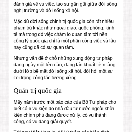
đánh giá về vụ việc, tạo sự gần gũi giữa đời sống
nghị trường và đời sống xã hội.
Mặc dù đời sống chính trị quốc gia còn rất nhiều
phạm trù khác như ngoại giao, quốc phòng, kinh
tế mà trong đó việc chăm lo quan tâm tới nền
công lý quốc gia chỉ là một phần công việc và lâu
nay cũng đã có sự quan tâm.
Nhưng vấn đề ở chỗ những xung động tư pháp
đang ngày một lớn dần, đang lẩn khuất tiềm tàng
dưới lớp bề mặt đời sống xã hội, đòi hỏi một sự
coi trọng công tác tương xứng.
Quản trị quốc gia
Mấy năm trước một báo cáo của Bộ Tư pháp cho
biết có 6 vụ kiện do nhà đầu tư nước ngoài khởi
kiện chính phủ đang được xử lý, có vụ thành
công, có vụ đang giải quyết.