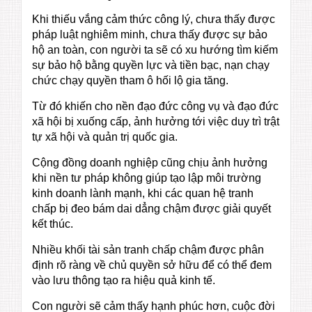
Khi thiếu vắng cảm thức công lý, chưa thấy được
pháp luật nghiêm minh, chưa thấy được sự bảo
hộ an toàn, con người ta sẽ có xu hướng tìm kiếm
sự bảo hộ bằng quyền lực và tiền bạc, nạn chạy
chức chạy quyền tham ô hối lộ gia tăng.
Từ đó khiến cho nền đạo đức công vụ và đạo đức
xã hội bị xuống cấp, ảnh hưởng tới việc duy trì trật
tự xã hội và quản trị quốc gia.
Cộng đồng doanh nghiệp cũng chịu ảnh hưởng
khi nền tư pháp không giúp tạo lập môi trường
kinh doanh lành mạnh, khi các quan hệ tranh
chấp bị đeo bám dai dẳng chậm được giải quyết
kết thúc.
Nhiều khối tài sản tranh chấp chậm được phân
định rõ ràng về chủ quyền sở hữu để có thể đem
vào lưu thông tạo ra hiệu quả kinh tế.
Con người sẽ cảm thấy hạnh phúc hơn, cuộc đời