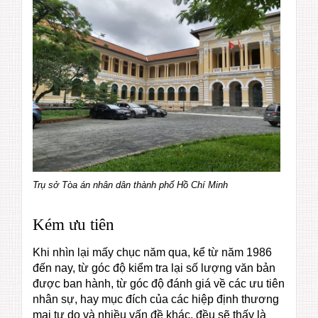
Trụ sở Tòa án nhân dân thành phố Hồ Chí Minh
Kém ưu tiên
Khi nhìn lại mấy chục năm qua, kể từ năm 1986
đến nay, từ góc độ kiểm tra lại số lượng văn bản
được ban hành, từ góc độ đánh giá về các ưu tiên
nhân sự, hay mục đích của các hiệp định thương
mại tự do và nhiều vấn đề khác, đều sẽ thấy là