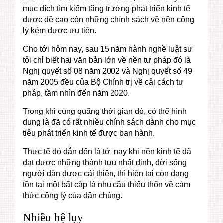
mục đích tìm kiếm tăng trưởng phát triển kinh tế
được đề cao còn những chính sách về nền công
lý kém được ưu tiên.
Cho tới hôm nay, sau 15 năm hành nghề luật sư
tôi chỉ biết hai văn bản lớn về nền tư pháp đó là
Nghị quyết số 08 năm 2002 và Nghị quyết số 49
năm 2005 đều của Bộ Chính trị về cải cách tư
pháp, tầm nhìn đến năm 2020.
Trong khi cùng quãng thời gian đó, có thể hình
dung là đã có rất nhiều chính sách dành cho mục
tiêu phát triển kinh tế được ban hành.
Thực tế đó dẫn đến là tới nay khi nền kinh tế đã
đạt được những thành tựu nhất định, đời sống
người dân được cải thiện, thì hiện tại còn đang
tồn tại một bất cập là nhu cầu thiếu thốn về cảm
thức công lý của dân chúng.
Nhiều hệ lụy