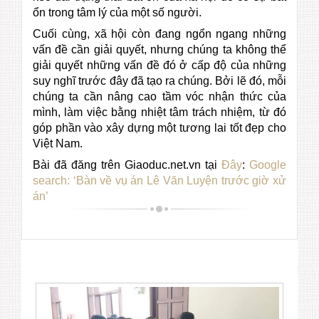
ổn trong tâm lý của một số người.
Cuối cùng, xã hội còn đang ngổn ngang những
vấn đề cần giải quyết, nhưng chúng ta không thể
giải quyết những vấn đề đó ở cấp độ của những
suy nghĩ trước đây đã tạo ra chúng. Bởi lẽ đó, mỗi
chúng ta cần nâng cao tầm vóc nhận thức của
mình, làm việc bằng nhiệt tâm trách nhiệm, từ đó
góp phần vào xây dựng một tương lai tốt đẹp cho
Việt Nam.
Bài đã đăng trên Giaoduc.net.vn tại
Đây
:
Google
search: ‘Bàn về vụ án Lê Văn Luyện trước giờ xử
án’