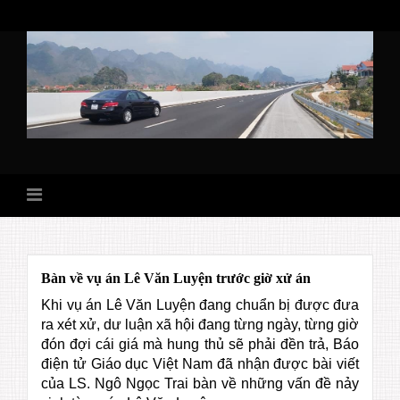
Skip
to
content
Bàn về vụ án Lê Văn Luyện trước giờ xử án
Khi vụ án Lê Văn Luyện đang chuẩn bị được đưa
ra xét xử, dư luận xã hội đang từng ngày, từng giờ
đón đợi cái giá mà hung thủ sẽ phải đền trả, Báo
điện tử Giáo dục Việt Nam đã nhận được bài viết
của LS. Ngô Ngọc Trai bàn về những vấn đề nảy