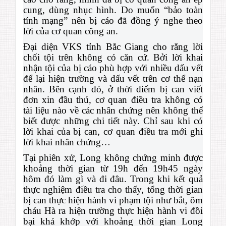
cung, dùng nhục hình. Do muốn “bảo toàn
tính mạng” nên bị cáo đã đồng ý nghe theo
lời của cơ quan công an.
Đại diện VKS tỉnh Bắc Giang cho rằng lời
chối tội trên không có căn cứ. Bởi lời khai
nhận tội của bị cáo phù hợp với nhiều dấu vết
để lại hiện trường và dấu vết trên cơ thể nạn
nhân. Bên cạnh đó, ở thời điểm bị can viết
đơn xin đầu thú, cơ quan điều tra không có
tài liệu nào về các nhân chứng nên không thể
biết được những chi tiết này. Chỉ sau khi có
lời khai của bị can, cơ quan điều tra mới ghi
lời khai nhân chứng…
Tại phiên xử, Long không chứng minh được
khoảng thời gian từ 19h đến 19h45 ngày
hôm đó làm gì và đi đâu. Trong khi kết quả
thực nghiệm điều tra cho thấy, tổng thời gian
bị can thực hiện hành vi phạm tội như bắt, ôm
cháu Hà ra hiện trường thực hiện hành vi đồi
bại khá khớp với khoảng thời gian Long