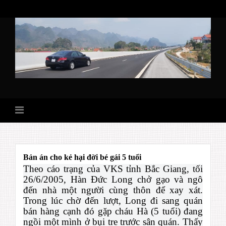
Skip
to
content
Bản án cho kẻ hại đời bé gái 5 tuổi
Theo cáo trạng của VKS tỉnh Bắc Giang, tối
26/6/2005, Hàn Đức Long chở gạo và ngô
đến nhà một người cùng thôn để xay xát.
Trong lúc chờ đến lượt, Long đi sang quán
bán hàng cạnh đó gặp cháu Hà (5 tuổi) đang
ngồi một mình ở bụi tre trước sân quán. Thấy