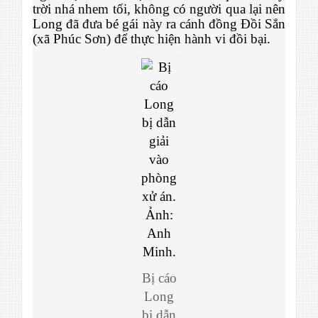
trời nhá nhem tối, không có người qua lại nên
Long đã đưa bé gái này ra cánh đồng Đồi Sắn
(xã Phúc Sơn) để thực hiện hành vi đồi bại.
Bị cáo
Long
bị dẫn