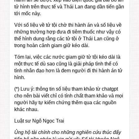
tử hình trên thực tế và Thái Lan đang dần tiến gần
tới mốc này.
Với số liệu về tử tội chờ thi hành án và số liệu về
những trường hợp đưa đi tiêm thuốc như vậy có
thể hình dung rằng các tử tội ở Thái Lan cũng ở
trong hoàn cảnh giam giữ kéo dài.
Tóm lại, việc các nước giam giữ tử tội kéo dài là
một thực tế dù sao cũng là giải pháp tình thế có
tính nhân đạo hơn là đem người đi thi hành án tử
hình.
(*) Lưu ý: thông tin số liệu tham khảo từ chatgpt
cho nên bài viết chỉ có tính chất tham khảo và mọi
người hãy tự kiểm chứng thêm qua các nguồn
khác nhau.
Luật sư Ngô Ngọc Trai
Ủng hộ tài chính cho những nghiên cứu thúc đẩy