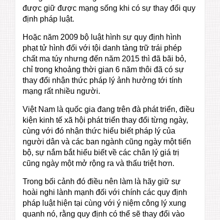
được giữ được mạng sống khi có sự thay đổi quy
định pháp luật.
Hoặc năm 2009 bộ luật hình sự quy định hình
phạt tử hình đối với tội danh tàng trữ trái phép
chất ma túy nhưng đến năm 2015 thì đã bãi bỏ,
chỉ trong khoảng thời gian 6 năm thôi đã có sự
thay đổi nhận thức pháp lý ảnh hưởng tới tính
mạng rất nhiều người.
Việt Nam là quốc gia đang trên đà phát triển, điều
kiện kinh tế xã hội phát triển thay đổi từng ngày,
cùng với đó nhận thức hiểu biết pháp lý của
người dân và các ban ngành cũng ngày một tiến
bộ, sự nắm bắt hiểu biết về các chân lý giá trị
cũng ngày một mở rộng ra và thấu triệt hơn.
Trong bối cảnh đó điều nên làm là hãy giữ sự
hoài nghi lành mạnh đối với chính các quy định
pháp luật hiện tại cùng với ý niệm công lý xung
quanh nó, rằng quy định có thể sẽ thay đổi vào