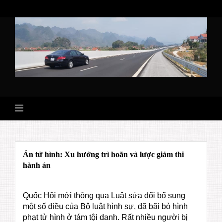
Skip
to
content
Án tử hình: Xu hướng trì hoãn và lược giảm thi
hành án
Quốc Hội mới thông qua Luật sửa đổi bổ sung
một số điều của Bộ luật hình sự, đã bãi bỏ hình
phạt tử hình ở tám tội danh. Rất nhiều người bị