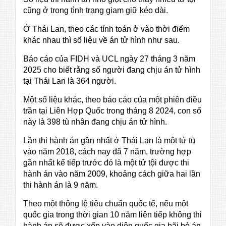
cũng ở trong tình trạng giam giữ kéo dài.
Ở Thái Lan, theo các tính toán ở vào thời điểm
khác nhau thì số liệu về án tử hình như sau.
Báo cáo của FIDH và UCL ngày 27 tháng 3 năm
2025 cho biết rằng số người đang chịu án tử hình
tại Thái Lan là 364 người.
Một số liệu khác, theo báo cáo của một phiên điều
trần tại Liên Hợp Quốc trong tháng 8 2024, con số
này là 398 tù nhân đang chịu án tử hình.
Lần thi hành án gần nhất ở Thái Lan là một tử tù
vào năm 2018, cách nay đã 7 năm, trường hợp
gần nhất kế tiếp trước đó là một tử tội được thi
hành án vào năm 2009, khoảng cách giữa hai lần
thi hành án là 9 năm.
Theo một thông lệ tiêu chuẩn quốc tế, nếu một
quốc gia trong thời gian 10 năm liên tiếp không thi
hành án sẽ được xếp vào diện quốc gia bãi bỏ án