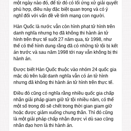
một ngày nào đó, để từ đó có lối ứng xử giải quyết
phù hợp, điều này đặc biệt quan trọng và có ý
nghĩ đối với vấn đề về tính mạng con người.
Hàn Quốc là nước vẫn còn hình phạt tử hình trên
danh nghĩa nhưng họ đã không thi hành án tử
hình trên thực tế suốt 27 năm qua, từ 1998, như
thế có thể hình dung rằng đã có những tử tội bị kết
án trước và sau năm 1998 tới nay vẫn không bị thi
hành án.
Được biết Hàn Quốc thuộc vào nhóm 24 quốc gia
mặc dù trên luật danh nghĩa vẫn có án tử hình
nhưng đã không thi hành án tử hình trên thực tế.
Điều đó cũng có nghĩa rằng nhiều quốc gia chấp
nhận giải pháp giam giữ tử tội nhiều năm, có thể
một số trong đó sẽ chết trong thời gian giam giữ
hoặc được giảm xuống chung thân. Thì đó cũng
là một giải pháp chấp nhận được vì dù sao cũng
nhân đạo hơn là thi hành án.