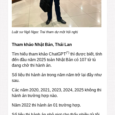
Luật sư Ngô Ngọc Trai tham dự một hội nghị
Tham khảo Nhật Bản, Thái Lan
(*)
Tìm hiểu tham khảo ChatGPT
thì được biết, tính
đến đầu năm 2025 toàn Nhật Bản có 107 tử tù
đang chờ thi hành án.
Số liệu thi hành án trong năm năm trở lại đây như
sau.
Các năm 2020, 2021, 2023, 2024, 2025 không thi
hành án trường hợp nào.
Năm 2022 thi hành án 01 trường hợp.
Số liệu thi hành án nhỏ giọt cho thấy nhiều tử tội